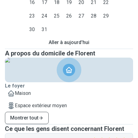
16
17
18
19
20
21
22
23
24
25
26
27
28
29
30
31
Aller à aujourd'hui
A propos du domicile de Florent
Le foyer
Maison
Espace extérieur moyen
Montrer tout
Ce que les gens disent concernant Florent