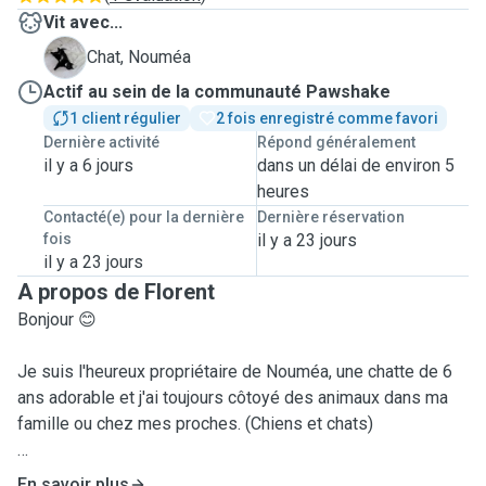
Vit avec...
N
Chat, Nouméa
Actif au sein de la communauté Pawshake
1 client régulier
2 fois enregistré comme favori
Dernière activité
Répond généralement
il y a 6 jours
dans un délai de environ 5
heures
Contacté(e) pour la dernière
Dernière réservation
fois
il y a 23 jours
il y a 23 jours
A propos de Florent
Bonjour 😊
Je suis l'heureux propriétaire de Nouméa, une chatte de 6
ans adorable et j'ai toujours côtoyé des animaux dans ma
famille ou chez mes proches. (Chiens et chats)
Je suis respectueux des animaux et je suis curieux de
En savoir plus