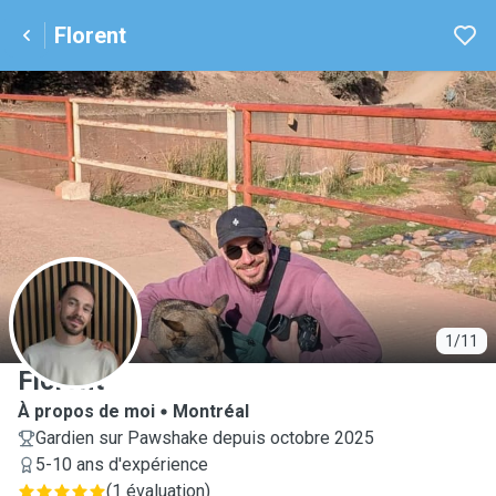
Florent
F
1/11
Florent
À propos de moi
Montréal
Gardien sur Pawshake depuis octobre 2025
5-10 ans d'expérience
(
1 évaluation
)