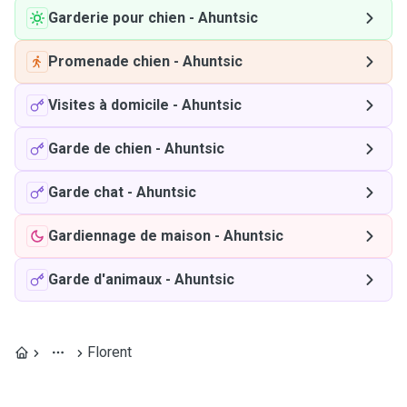
Garderie pour chien
-
Ahuntsic
Promenade chien
-
Ahuntsic
Visites à domicile
-
Ahuntsic
Garde de chien
-
Ahuntsic
Garde chat
-
Ahuntsic
Gardiennage de maison
-
Ahuntsic
Garde d'animaux
-
Ahuntsic
Florent