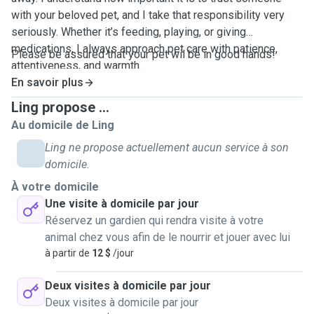
with your beloved pet, and I take that responsibility very
seriously. Whether it’s feeding, playing, or giving
medications, I always approach pet care with patience,
Please be assured that your pet wil be in good hands!
attentiveness, and warmth.
En savoir plus
Ling propose ...
Au domicile de Ling
Ling ne propose actuellement aucun service à son
domicile.
À votre domicile
Une visite à domicile par jour
Réservez un gardien qui rendra visite à votre
animal chez vous afin de le nourrir et jouer avec lui
à partir de
12 $
/jour
Deux visites à domicile par jour
Deux visites à domicile par jour