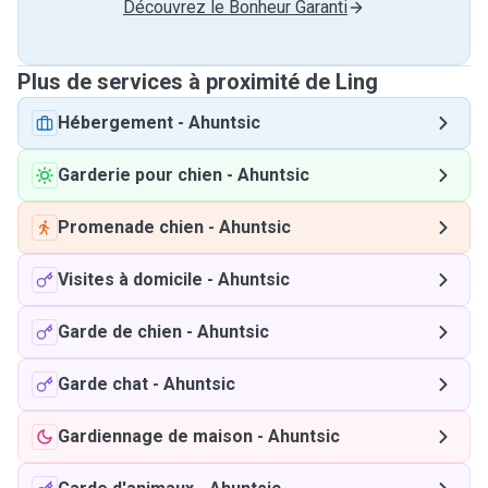
Découvrez le Bonheur Garanti
Plus de services à proximité de Ling
Hébergement
-
Ahuntsic
Garderie pour chien
-
Ahuntsic
Promenade chien
-
Ahuntsic
Visites à domicile
-
Ahuntsic
Garde de chien
-
Ahuntsic
Garde chat
-
Ahuntsic
Gardiennage de maison
-
Ahuntsic