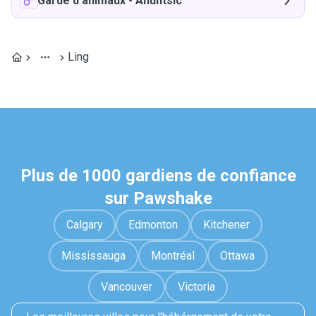
Garde d'animaux
-
Ahuntsic
Ling
Plus de 1000 gardiens de confiance
sur Pawshake
Calgary
Edmonton
Kitchener
Mississauga
Montréal
Ottawa
Vancouver
Victoria