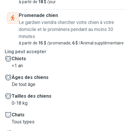
à partir de
18 $
/jour
Promenade chien
Le gardien viendra chercher votre chien à votre
domicile et le promènera pendant au moins 30
minutes
à partir de
15 $
/promenade,
6 $
/Animal supplémentaire
Ling peut accepter
Chiots
<1 an
Âges des chiens
De tout âge
Tailles des chiens
0-18 kg
Chats
Tous types