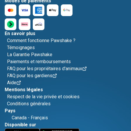
Modes de paiements
En savoir plus
Comment fonctionne Pawshake ?
Témoignages
La Garantie Pawshake
Paiements et remboursements
FAQ pour les propriétaires d'animaux
FAQ pour les gardiens
Aide
Mentions légales
Respect de la vie privée et cookies
Conditions générales
Pays
Canada
-
Français
Disponible sur