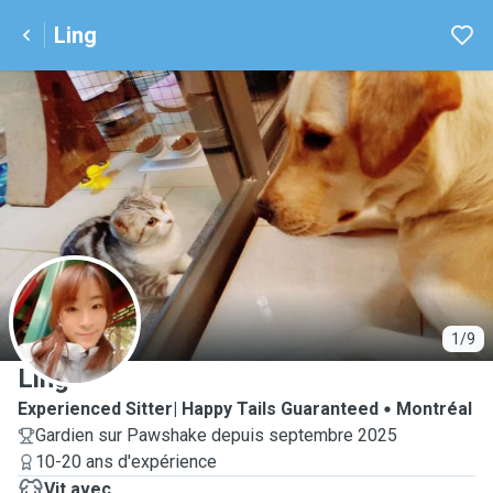
Ling
L
1/9
Ling
Experienced Sitter| Happy Tails Guaranteed
Montréal
Gardien sur Pawshake depuis septembre 2025
10-20 ans d'expérience
Vit avec...