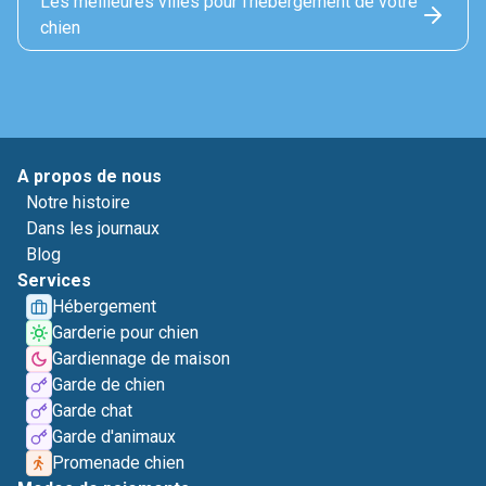
Les meilleures villes pour l'hébérgement de votre
chien
A propos de nous
Notre histoire
Dans les journaux
Blog
Services
Hébergement
Garderie pour chien
Gardiennage de maison
Garde de chien
Garde chat
Garde d'animaux
Promenade chien