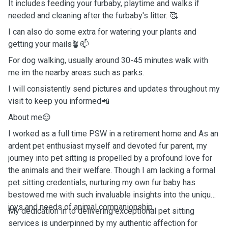
It includes feeding your furbaby, playtime and walks if
needed and cleaning after the furbaby's litter. 🥰
I can also do some extra for watering your plants and
getting your mails🪴📫
For dog walking, usually around 30-45 minutes walk with
me im the nearby areas such as parks.
I will consistently send pictures and updates throughout my
visit to keep you informed📲
About me😌
I worked as a full time PSW in a retirement home and As an
ardent pet enthusiast myself and devoted fur parent, my
journey into pet sitting is propelled by a profound love for
the animals and their welfare. Though I am lacking a formal
pet sitting credentials, nurturing my own fur baby has
bestowed me with such invaluable insights into the unique
joys and needs of animal companionship.
My dedication in to delivering exceptional pet sitting
services is underpinned by my authentic affection for