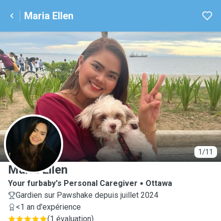
Maria Ellen
M
1/11
Maria Ellen
Your furbaby's Personal Caregiver
Ottawa
Gardien sur Pawshake depuis juillet 2024
<1 an d'expérience
(
1 évaluation
)