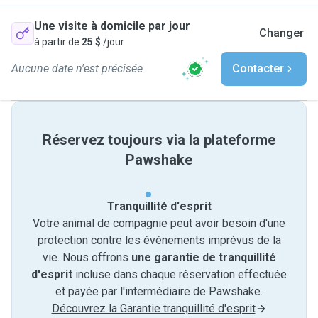
Une visite à domicile par jour
Changer
à partir de
25 $
/jour
Aucune date n'est précisée
Contacter
Réservez toujours via la plateforme
Pawshake
Tranquillité d'esprit
Votre animal de compagnie peut avoir besoin d'une
protection contre les événements imprévus de la
vie. Nous offrons
une garantie de tranquillité
d'esprit
incluse dans chaque réservation effectuée
et payée par l'intermédiaire de Pawshake.
Découvrez la Garantie tranquillité d'esprit