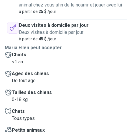
animal chez vous afin de le nourrir et jouer avec lui
à partir de
25 $
/jour
Deux visites à domicile par jour
Deux visites à domicile par jour
à partir de
45 $
/jour
Maria Ellen peut accepter
Chiots
<1 an
Âges des chiens
De tout âge
Tailles des chiens
0-18 kg
Chats
Tous types
Petits animaux