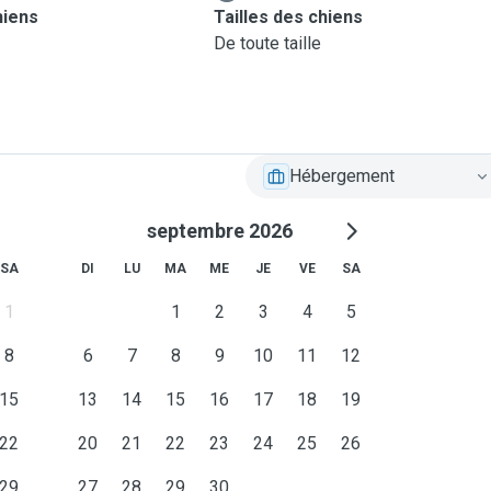
hiens
Tailles des chiens
De toute taille
Hébergement
septembre 2026
SA
DI
LU
MA
ME
JE
VE
SA
1
1
2
3
4
5
8
6
7
8
9
10
11
12
15
13
14
15
16
17
18
19
22
20
21
22
23
24
25
26
29
27
28
29
30