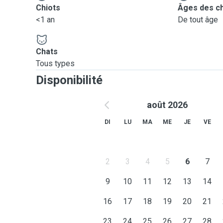
Chiots
Âges des c
<1 an
De tout âge
Chats
Tous types
Disponibilité
août 2026
DI
LU
MA
ME
JE
VE
2
3
4
5
6
7
9
10
11
12
13
14
16
17
18
19
20
21
23
24
25
26
27
28