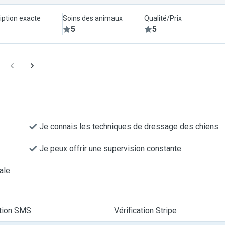
iption exacte
Soins des animaux
Qualité/Prix
5
5
Je connais les techniques de dressage des chiens
Je peux offrir une supervision constante
ale
ation SMS
Vérification Stripe