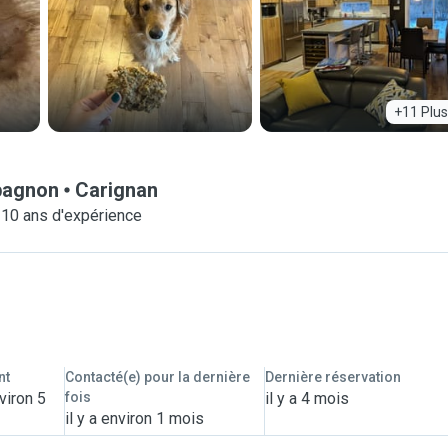
+11 Plus
pagnon
Carignan
-10 ans d'expérience
nt
Contacté(e) pour la dernière
Dernière réservation
viron 5
fois
il y a 4 mois
il y a environ 1 mois