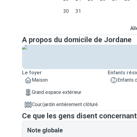
30
31
All
A propos du domicile de Jordane
Le foyer
Enfants rési
Maison
Enfants 
Grand espace extérieur
Cour/jardin entièrement clôturé
Ce que les gens disent concernan
Note globale