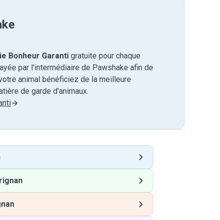
ake
ie Bonheur Garanti
gratuite pour chaque
payée par l'intermédiaire de Pawshake afin de
otre animal bénéficiez de la meilleure
tière de garde d'animaux.
nti
n
rignan
gnan