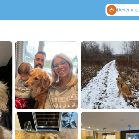
Devenir g