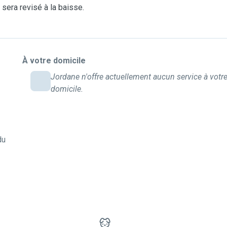
x sera revisé à la baisse.
À votre domicile
Jordane n'offre actuellement aucun service à votr
domicile.
du