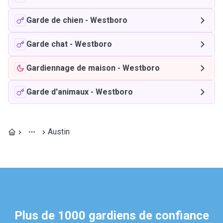
Garde de chien
-
Westboro
Garde chat
-
Westboro
Gardiennage de maison
-
Westboro
Garde d'animaux
-
Westboro
Austin
Plus de 1000 gardiens de confiance