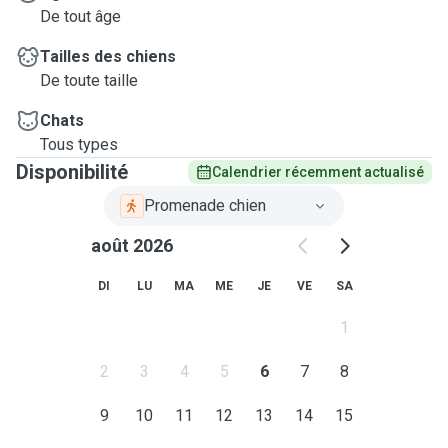
De tout âge
Tailles des chiens
De toute taille
Chats
Tous types
Disponibilité
Calendrier récemment actualisé
Promenade chien
août 2026
DI
LU
MA
ME
JE
VE
SA
1
2
3
4
5
6
7
8
9
10
11
12
13
14
15