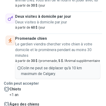
animal chez vous afin de le nourrir et jouer avec lui
à partir de
30 $
/jour
Deux visites à domicile par jour
Deux visites à domicile par jour
à partir de
60 $
/jour
Promenade chien
Le gardien viendra chercher votre chien à votre
domicile et le promènera pendant au moins 30
minutes
à partir de
30 $
/promenade,
5 $
/Animal supplémentaire
Colin ne peut se déplacer qu'à 10 km
maximum de Calgary.
Colin peut accepter
Chiots
<1 an
Âges des chiens