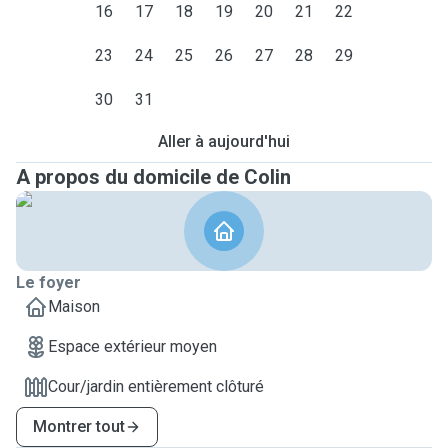
16
17
18
19
20
21
22
23
24
25
26
27
28
29
30
31
Aller à aujourd'hui
A propos du domicile de Colin
Le foyer
Maison
Espace extérieur moyen
Cour/jardin entièrement clôturé
Montrer tout