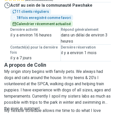
Actif au sein de la communauté Pawshake
11 clients réguliers
18 fois enregistré comme favori
Calendrier récemment actualisé
Dernière activité
Répond généralement
il y a environ 16 heures
dans un délai de environ 3
heures
Contacté(e) pour la dernière
Dernière réservation
fois
il y a environ 1 mois
il y a 7 jours
A propos de Colin
My origin story begins with family pets. We always had
dogs and cats around the house. In my teens & 20’s I
volunteered at the SPCA, walking dogs and helping train
puppies. I have experience with dogs of all sizes, ages and
temperaments. Currently I spoil my sisters labs as much as
possible with trips to the park in winter and swimming in
the river in summer!
My flexible schedule allows me time to do what I love