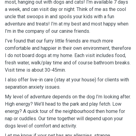
most, hanging out with dogs and cats! I’m available 7 days
a week, and can visit day or night. Think of me as the cool
uncle that swoops in and spoils your kids with a fun
adventure and treats! I’m at my best and most happy when
I’m in the company of our canine friends.
I’ve found that our furry little friends are much more
comfortable and happier in their own environment, therefore
I do not board dogs at my home. Each visit includes food,
fresh water, walk/play time and of course bathroom breaks.
Visit time is about 30-45min.
I also offer live-in care (stay at your house) for clients with
separation anxiety issues.
My level of adventure depends on the dog I’m looking after.
High energy? We’ll head to the park and play fetch. Low
energy? A quick tour of the neighbourhood then home for
nap or cuddles. Our time together will depend upon your
dogs level of comfort and activity.
Let me know if your pet has any allergies, strange