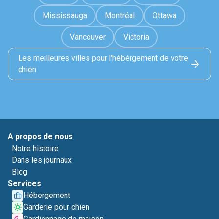
Mississauga
Montréal
Ottawa
Vancouver
Victoria
Les meilleures villes pour l'hébérgement de votre
chien
A propos de nous
Notre histoire
Dans les journaux
Blog
Services
Hébergement
Garderie pour chien
Gardiennage de maison