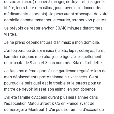
de vos animaux ( donner à manger, nettoyer et changer la
litière, leurs faire des câlins, jouer avec eux, donner des
médicaments si besoin). Je peux aussi m'occuper de votre
domicile comme ramasser le courrier, arroser vos plantes
...
Je prévois de rester environ 30/40 minutes durant mes
visites.
Je ne prend cependant pas d'animaux à mon domicile.
J'ai toujours eu des animaux ( chats, lapin, cobayes, furet,
hamster ) depuis mon plus jeune âge. J'ai actuellement
deux chats de 9 ans et 8 ans nommés Kiki et Tartiflette.
Je fais moi même appel à une gardienne régulière lors de
mes déplacements professionnels / vacances. C'est
pourquoi je sais quel est le trouble et le stress pour un
maître de devoir laisser son animal en son absence.
J'ai été famille d'Acceuil durant plusieurs année dans
l'association Matou Street & Co en France avant de
déménager à Montreal :). J'ai pu être famille d'acceuil de