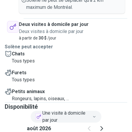
Solène ne peut se déplacer qu'à 2 km
maximum de Montréal.
Deux visites à domicile par jour
Deux visites à domicile par jour
à partir de
30 $
/jour
Solène peut accepter
Chats
Tous types
Furets
Tous types
Petits animaux
Rongeurs, lapins, oiseaux, ...
Disponibilité
Une visite à domicile
par jour
août 2026