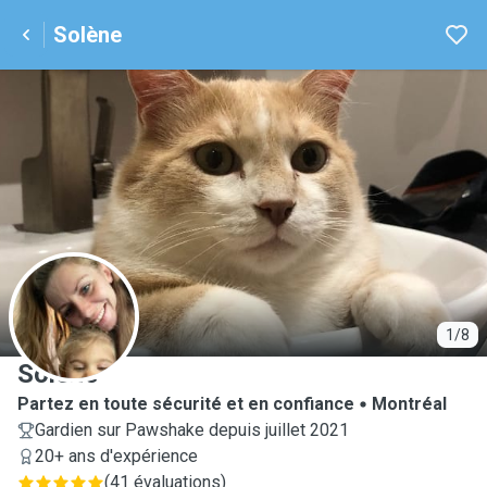
Solène
S
1/8
Solène
Partez en toute sécurité et en confiance
Montréal
Gardien sur Pawshake depuis juillet 2021
20+ ans d'expérience
(
41 évaluations
)