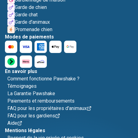
Garde de chien
Garde chat
Garde d'animaux
Promenade chien
Modes de paiements
En savoir plus
Comment fonctionne Pawshake ?
Témoignages
La Garantie Pawshake
Paiements et remboursements
FAQ pour les propriétaires d'animaux
FAQ pour les gardiens
Aide
Mentions légales
Respect de la vie privée et cookies