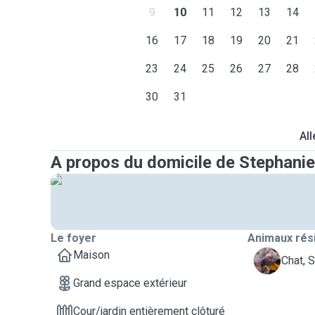
9
10
11
12
13
14
16
17
18
19
20
21
23
24
25
26
27
28
30
31
All
A propos du domicile de Stephanie
Le foyer
Animaux rés
Maison
S
Chat, 
Grand espace extérieur
Cour/jardin entièrement clôturé