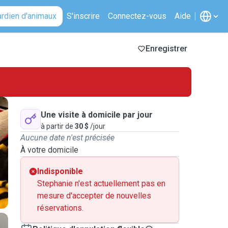
ardien d'animaux
S'inscrire
Connectez-vous
Aide
Enregistrer
Une visite à domicile par jour
à partir de
30 $
/jour
Aucune date n'est précisée
À votre domicile
Indisponible
Stephanie n'est actuellement pas en
mesure d'accepter de nouvelles
réservations.