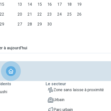
15
13
14
15
16
17
18
19
22
20
21
22
23
24
25
26
29
27
28
29
30
er à aujourd'hui
idents
Le secteur
Zone sans laisse à proximité
Sushi
Urbain
Parc urbain