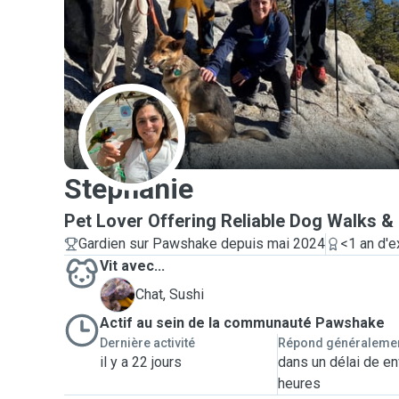
S
Stephanie
Pet Lover Offering Reliable Dog Walks & 
Gardien sur Pawshake depuis mai 2024
<1 an d'e
Vit avec...
S
Chat, Sushi
Actif au sein de la communauté Pawshake
Dernière activité
Répond généraleme
il y a 22 jours
dans un délai de en
heures