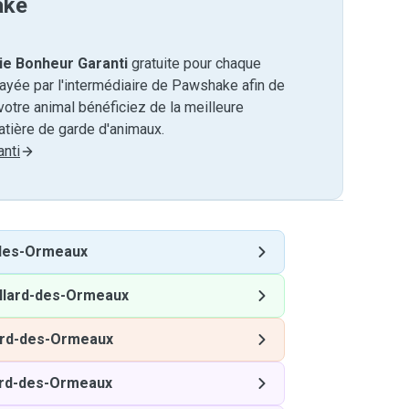
ake
ie Bonheur Garanti
gratuite pour chaque
payée par l'intermédiaire de Pawshake afin de
otre animal bénéficiez de la meilleure
tière de garde d'animaux.
nti
-des-Ormeaux
llard-des-Ormeaux
ard-des-Ormeaux
ard-des-Ormeaux