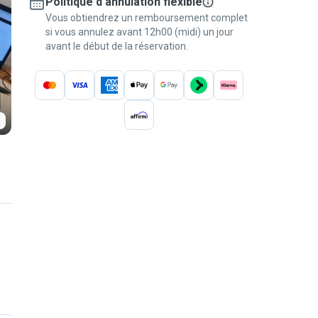
Politique d'annulation flexible
Vous obtiendrez un remboursement complet
si vous annulez avant 12h00 (midi) un jour
avant le début de la réservation.