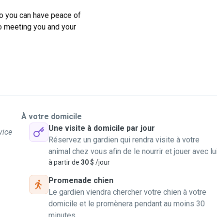
so you can have peace of
to meeting you and your
À votre domicile
Une visite à domicile par jour
vice
Réservez un gardien qui rendra visite à votre
animal chez vous afin de le nourrir et jouer avec lu
à partir de
30 $
/jour
Promenade chien
Le gardien viendra chercher votre chien à votre
domicile et le promènera pendant au moins 30
minutes