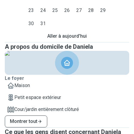
23
24
25
26
27
28
29
30
31
Aller à aujourd'hui
A propos du domicile de Daniela
Le foyer
Maison
Petit espace extérieur
Cour/jardin entièrement clôturé
Montrer tout
Ce que les gens disent concernant Daniela