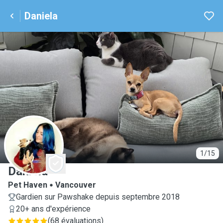
Daniela
D
1/15
Daniela
Pet Haven
Vancouver
Gardien sur Pawshake depuis septembre 2018
20+ ans d'expérience
(
68 évaluations
)