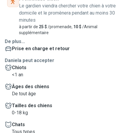
Le gardien viendra chercher votre chien à votre
domicile et le promènera pendant au moins 30
minutes
à partir de
25 $
/promenade,
10 $
/Animal
supplémentaire
De plus...
Prise en charge et retour
Daniela peut accepter
Chiots
<1 an
Âges des chiens
De tout âge
Tailles des chiens
0-18 kg
Chats
Tous types