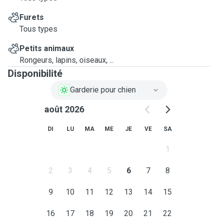
Furets
Tous types
Petits animaux
Rongeurs, lapins, oiseaux, ...
Disponibilité
Garderie pour chien
août 2026
DI
LU
MA
ME
JE
VE
SA
1
2
3
4
5
6
7
8
9
10
11
12
13
14
15
16
17
18
19
20
21
22