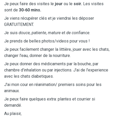
Je peux faire des visites le
jour
ou le
soir.
Les visites
sont de
30-60 mins.
Je viens récupérer clés et je viendrai les déposer
GRATUITEMENT.
Je suis
douce
,
patiente
,
mature
et
de confiance
.
Je prends de belles photos/videos pour vous !
Je peux facilement changer la littière, jouer avec les chats,
changer l'eau, donner de la nourriture.
Je peux donner des médicaments par la bouche, par
chambre d'inhalation ou par injections. J'ai de l'experience
avec les chats diabetiques.
J'ai mon cour en réanimation/ premiers soins pour les
animaux.
Je peux faire quelques extra: plantes et courrier si
demandé.
Au plaisir,