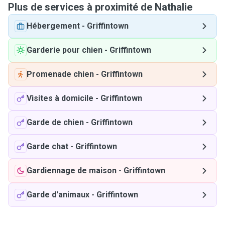
Plus de services à proximité de Nathalie
Hébergement
-
Griffintown
Garderie pour chien
-
Griffintown
Promenade chien
-
Griffintown
Visites à domicile
-
Griffintown
Garde de chien
-
Griffintown
Garde chat
-
Griffintown
Gardiennage de maison
-
Griffintown
Garde d'animaux
-
Griffintown