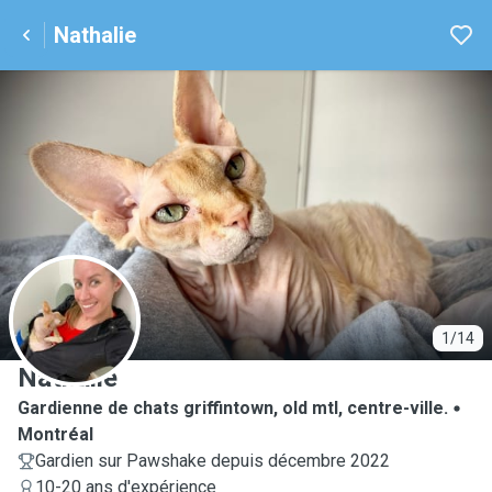
Nathalie
N
1/14
Nathalie
Gardienne de chats griffintown, old mtl, centre-ville.
Montréal
Gardien sur Pawshake depuis décembre 2022
10-20 ans d'expérience