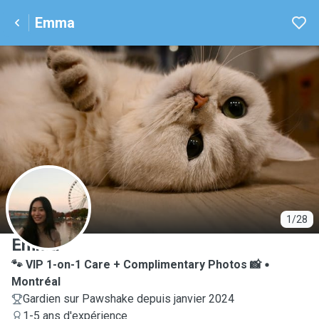
Emma
E
1/28
Emma
🐾 VIP 1-on-1 Care + Complimentary Photos 📸
Montréal
Gardien sur Pawshake depuis janvier 2024
1-5 ans d'expérience