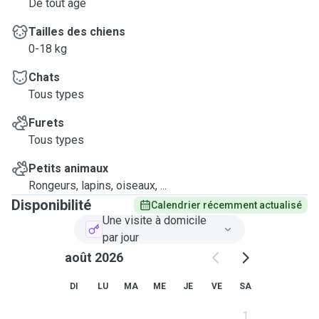
De tout âge
Tailles des chiens
0-18 kg
Chats
Tous types
Furets
Tous types
Petits animaux
Rongeurs, lapins, oiseaux, ...
Disponibilité
Calendrier récemment actualisé
Une visite à domicile
par jour
août 2026
DI
LU
MA
ME
JE
VE
SA
1