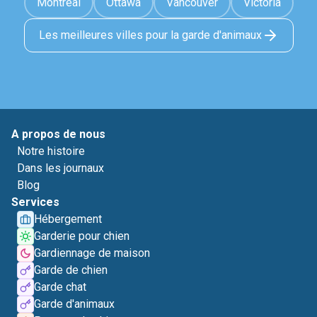
Montréal
Ottawa
Vancouver
Victoria
Les meilleures villes pour la garde d'animaux
A propos de nous
Notre histoire
Dans les journaux
Blog
Services
Hébergement
Garderie pour chien
Gardiennage de maison
Garde de chien
Garde chat
Garde d'animaux