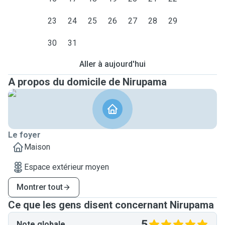
23
24
25
26
27
28
29
30
31
Aller à aujourd'hui
A propos du domicile de Nirupama
Le foyer
Maison
Espace extérieur moyen
Montrer tout
Ce que les gens disent concernant Nirupama
5
Note globale