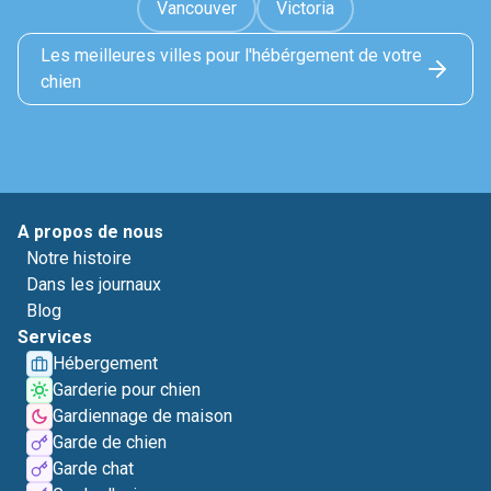
Vancouver
Victoria
Les meilleures villes pour l'hébérgement de votre
chien
A propos de nous
Notre histoire
Dans les journaux
Blog
Services
Hébergement
Garderie pour chien
Gardiennage de maison
Garde de chien
Garde chat