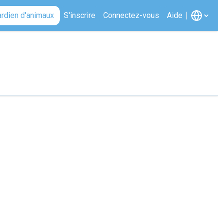
ardien d'animaux
S'inscrire
Connectez-vous
Aide