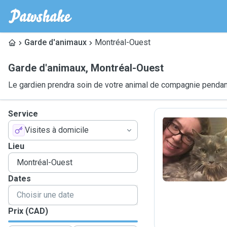
Garde d'animaux
Montréal-Ouest
Garde d'animaux
,
Montréal-Ouest
Le gardien prendra soin de votre animal de compagnie pendant
Service
Visites à domicile
J
Lieu
Dates
Prix (CAD)