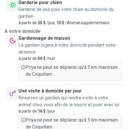
Garderie pour chien
Garderie de jour pour votre chien au domicile du
gardien
à partir de
25 $
/jour,
10 $
/Animal supplémentaire
À votre domicile
Gardiennage de maison
Le gardien logera à votre domicile pendant votre
absence
à partir de
50 $
/nuit
Priya ne peut se déplacer qu'à 5 km maximum
de Coquitlam.
Une visite à domicile par jour
Réservez un gardien qui rendra visite à votre
animal chez vous afin de le nourrir et jouer avec lui
à partir de
16 $
/jour
Priya ne peut se déplacer qu'à 5 km maximum
de Coquitlam.