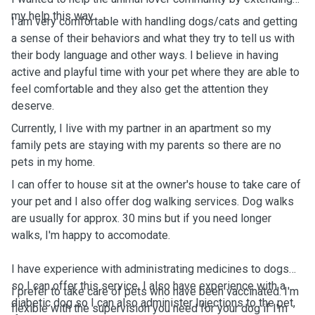
my help this way.
I am very comfortable with handling dogs/cats and getting
a sense of their behaviors and what they try to tell us with
their body language and other ways. I believe in having
active and playful time with your pet where they are able to
feel comfortable and they also get the attention they
deserve.
Currently, I live with my partner in an apartment so my
family pets are staying with my parents so there are no
pets in my home.
I can offer to house sit at the owner's house to take care of
your pet and I also offer dog walking services. Dog walks
are usually for approx. 30 mins but if you need longer
walks, I'm happy to accomodate.
I have experience with administrating medicines to dogs
so I can offer this service. I also have experience with a
I prefer to take care of pets who have been vaccinated. I'm
diabetic dog so I can also administer Injections to the pet,
flexible with the supervision you need for your dog if I'm