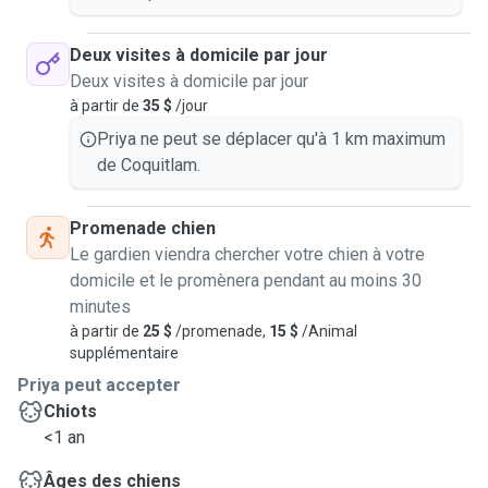
Deux visites à domicile par jour
Deux visites à domicile par jour
à partir de
35 $
/jour
Priya ne peut se déplacer qu'à 1 km maximum
de Coquitlam.
Promenade chien
Le gardien viendra chercher votre chien à votre
domicile et le promènera pendant au moins 30
minutes
à partir de
25 $
/promenade,
15 $
/Animal
supplémentaire
Priya peut accepter
Chiots
<1 an
Âges des chiens