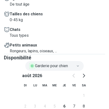
De tout âge
Tailles des chiens
0-45 kg
Chats
Tous types
Petits animaux
Rongeurs, lapins, oiseaux, ...
Disponibilité
Garderie pour chien
août 2026
DI
LU
MA
ME
JE
VE
SA
1
2
3
4
5
6
7
8