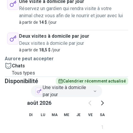
Une visite à domicile par jour
Réservez un gardien qui rendra visite à votre
animal chez vous afin de le nourrir et jouer avec lui
à partir de
14 $
/jour
Deux visites à domicile par jour
Deux visites à domicile par jour
à partir de
18,5 $
/jour
Aurore peut accepter
Chats
Tous types
Disponibilité
Calendrier récemment actualisé
Une visite à domicile
par jour
août 2026
DI
LU
MA
ME
JE
VE
SA
1