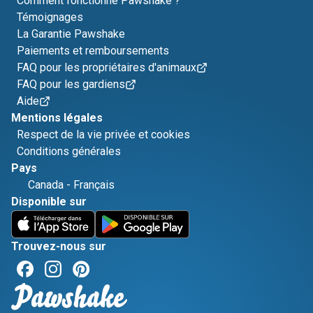
Comment fonctionne Pawshake ?
Témoignages
La Garantie Pawshake
Paiements et remboursements
FAQ pour les propriétaires d'animaux
FAQ pour les gardiens
Aide
Mentions légales
Respect de la vie privée et cookies
Conditions générales
Pays
Canada
-
Français
Disponible sur
Trouvez-nous sur