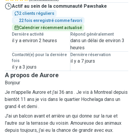
Actif au sein de la communauté Pawshake
2 clients réguliers
22 fois enregistré comme favori
Calendrier récemment actualisé
Dernière activité
Répond généralement
il y a environ 2 heures
dans un délai de environ 3
heures
Contacté(e) pour la dernière
Dernière réservation
fois
il y a 7 jours
il y a 3 jours
A propos de Aurore
Bonjour
Je m'appelle Aurore et j'ai 36 ans . Je vis à Montreal depuis
bientôt 11 ans je vis dans le quartier Hochelaga dans un
grand 4 et demi .
J'ai un balcon avant et arrière un qui donne sur la rue et
l'autre sur la terrasse du voisin. Amoureuse des animaux
depuis toujours, j'ai eu la chance de grandir avec eux.