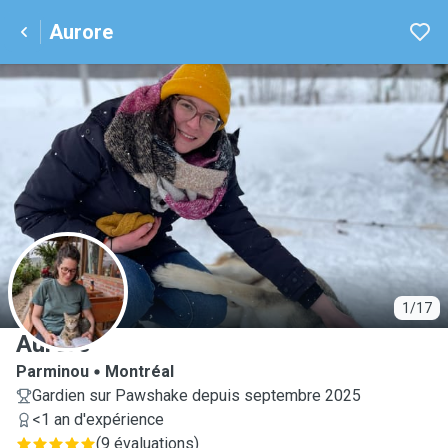
Aurore
A
1/17
Aurore
Parminou
Montréal
Gardien sur Pawshake depuis septembre 2025
<1 an d'expérience
(
9 évaluations
)