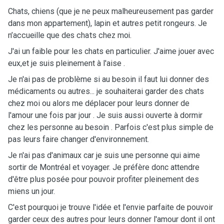
Chats, chiens (que je ne peux malheureusement pas garder
dans mon appartement), lapin et autres petit rongeurs.
Je
n’accueille que des chats chez moi.
J'ai un faible pour les chats en particulier. J'aime jouer avec
eux,et je suis pleinement à l'aise .
Je n'ai pas de problème si au besoin il faut lui donner des
médicaments ou autres... je souhaiterai garder des chats
chez moi ou alors me déplacer pour leurs donner de
l'amour une fois par jour . Je suis aussi ouverte à dormir
chez les personne au besoin . Parfois c'est plus simple de
pas leurs faire changer d'environnement.
Je n'ai pas d'animaux car je suis une personne qui aime
sortir de Montréal et voyager. Je préfère donc attendre
d'être plus posée pour pouvoir profiter pleinement des
miens un jour.
C'est pourquoi je trouve l'idée et l'envie parfaite de pouvoir
garder ceux des autres pour leurs donner l'amour dont il ont