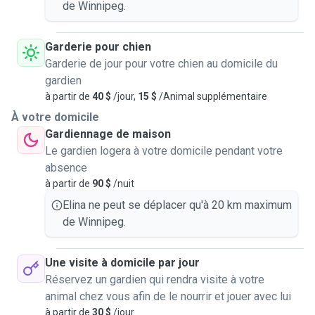
de Winnipeg.
Garderie pour chien
Garderie de jour pour votre chien au domicile du
gardien
à partir de
40 $
/jour,
15 $
/Animal supplémentaire
À votre domicile
Gardiennage de maison
Le gardien logera à votre domicile pendant votre
absence
à partir de
90 $
/nuit
Elina ne peut se déplacer qu'à 20 km maximum
de Winnipeg.
Une visite à domicile par jour
Réservez un gardien qui rendra visite à votre
animal chez vous afin de le nourrir et jouer avec lui
à partir de
30 $
/jour