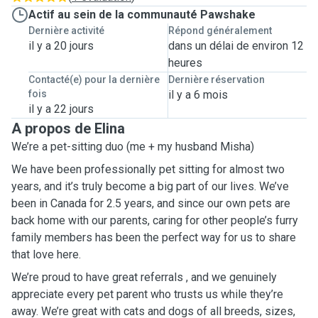
Actif au sein de la communauté Pawshake
Dernière activité
Répond généralement
il y a 20 jours
dans un délai de environ 12
heures
Contacté(e) pour la dernière
Dernière réservation
fois
il y a 6 mois
il y a 22 jours
A propos de Elina
We’re a pet-sitting duo (me + my husband Misha)
We have been professionally pet sitting for almost two
years, and it’s truly become a big part of our lives. We’ve
been in Canada for 2.5 years, and since our own pets are
back home with our parents, caring for other people’s furry
family members has been the perfect way for us to share
that love here.
We’re proud to have great referrals , and we genuinely
appreciate every pet parent who trusts us while they’re
away. We’re great with cats and dogs of all breeds, sizes,