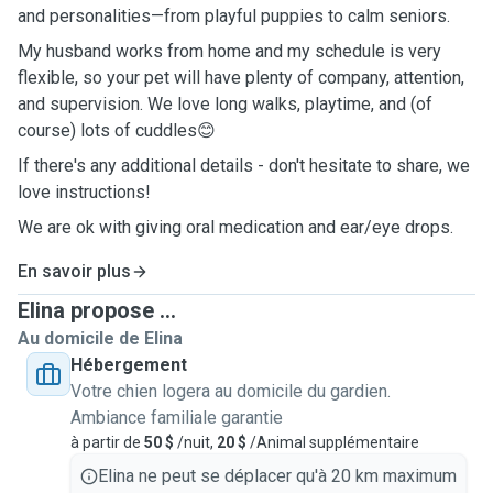
and personalities—from playful puppies to calm seniors.
My husband works from home and my schedule is very
flexible, so your pet will have plenty of company, attention,
and supervision. We love long walks, playtime, and (of
course) lots of cuddles😊
If there's any additional details - don't hesitate to share, we
love instructions!
We are ok with giving oral medication and ear/eye drops.
En savoir plus
Elina propose ...
Au domicile de Elina
Hébergement
Votre chien logera au domicile du gardien.
Ambiance familiale garantie
à partir de
50 $
/nuit,
20 $
/Animal supplémentaire
Elina ne peut se déplacer qu'à 20 km maximum