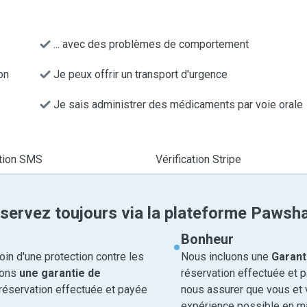
... avec des problèmes de comportement
on
Je peux offrir un transport d'urgence
Je sais administrer des médicaments par voie orale
ation SMS
Vérification Stripe
servez toujours via la plateforme Pawsh
Bonheur
in d'une protection contre les
Nous incluons une
Garant
rons
une garantie de
réservation effectuée et 
réservation effectuée et payée
nous assurer que vous et v
expérience possible en ma