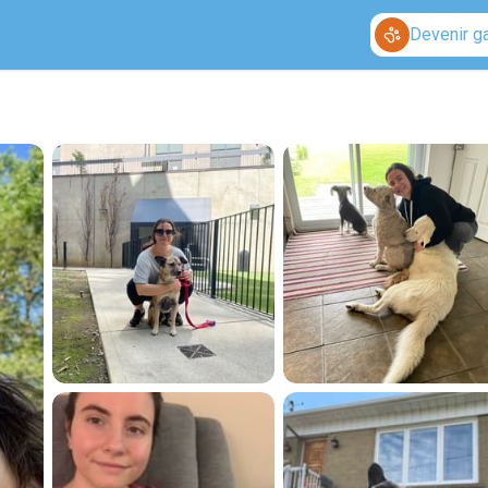
Devenir g