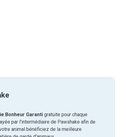
ake
ie Bonheur Garanti
gratuite pour chaque
payée par l'intermédiaire de Pawshake afin de
otre animal bénéficiez de la meilleure
tière de garde d'animaux.