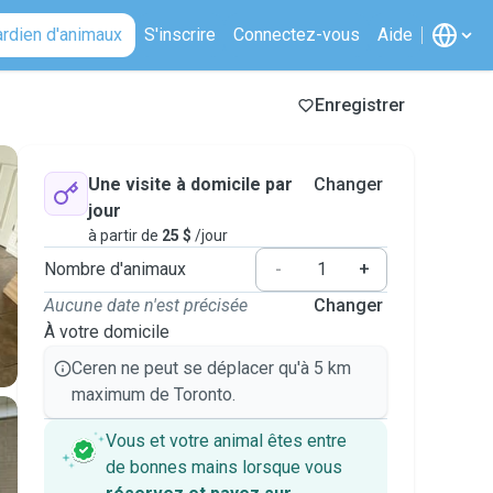
ardien d'animaux
S'inscrire
Connectez-vous
Aide
Enregistrer
Une visite à domicile par
Changer
jour
à partir de
25 $
/jour
Nombre d'animaux
-
+
Aucune date n'est précisée
Changer
À votre domicile
Ceren ne peut se déplacer qu'à 5 km
maximum de Toronto.
Vous et votre animal êtes entre
de bonnes mains lorsque vous