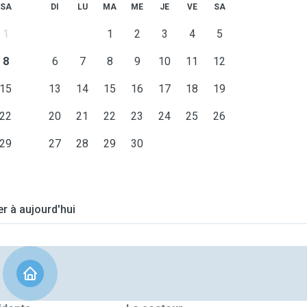
SA
DI
LU
MA
ME
JE
VE
SA
1
1
2
3
4
5
8
6
7
8
9
10
11
12
15
13
14
15
16
17
18
19
22
20
21
22
23
24
25
26
29
27
28
29
30
er à aujourd'hui