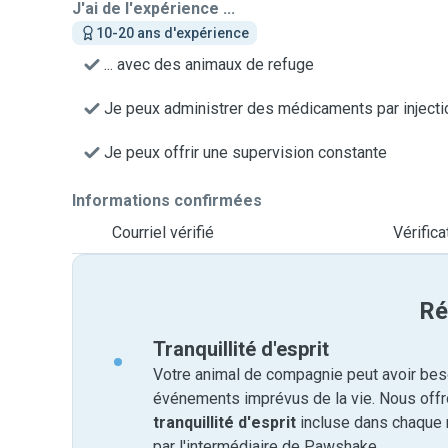
J'ai de l'expérience ...
10-20 ans d'expérience
... avec des animaux de refuge
Je peux administrer des médicaments par injecti
Je peux offrir une supervision constante
Informations confirmées
Courriel vérifié
Vérific
Ré
Tranquillité d'esprit
Votre animal de compagnie peut avoir beso
événements imprévus de la vie. Nous off
tranquillité d'esprit
incluse dans chaque 
par l'intermédiaire de Pawshake.