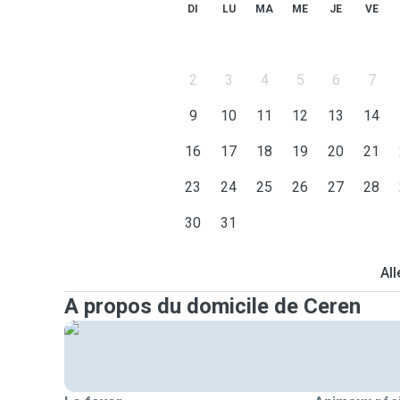
DI
LU
MA
ME
JE
VE
2
3
4
5
6
7
9
10
11
12
13
14
16
17
18
19
20
21
23
24
25
26
27
28
30
31
All
A propos du domicile de Ceren