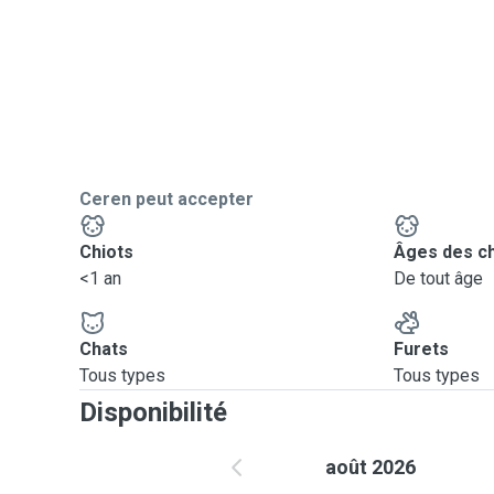
Ceren peut accepter
Chiots
Âges des c
<1 an
De tout âge
Chats
Furets
Tous types
Tous types
Disponibilité
août 2026