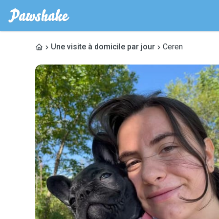
Une visite à domicile par jour
Ceren