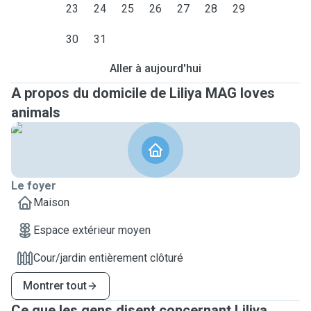
23
24
25
26
27
28
29
30
31
Aller à aujourd'hui
A propos du domicile de Liliya MAG loves
animals
Le foyer
Maison
Espace extérieur moyen
Cour/jardin entièrement clôturé
Montrer tout
Ce que les gens disent concernant Liliya