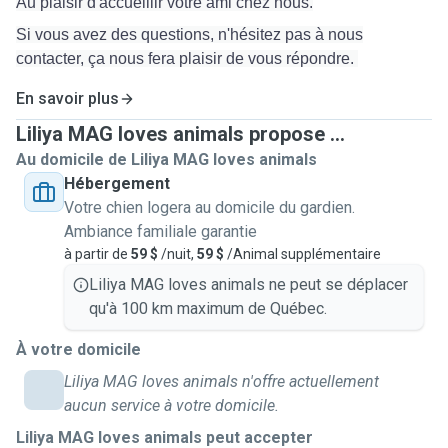
Au plaisir d'accueillir votre ami chez nous.
Si vous avez des questions, n'hésitez pas à nous
contacter, ça nous fera plaisir de vous répondre.
En savoir plus
Liliya MAG loves animals propose ...
Au domicile de Liliya MAG loves animals
Hébergement
Votre chien logera au domicile du gardien.
Ambiance familiale garantie
à partir de
59 $
/nuit,
59 $
/Animal supplémentaire
Liliya MAG loves animals ne peut se déplacer
qu'à 100 km maximum de Québec.
À votre domicile
Liliya MAG loves animals n'offre actuellement
aucun service à votre domicile.
Liliya MAG loves animals peut accepter