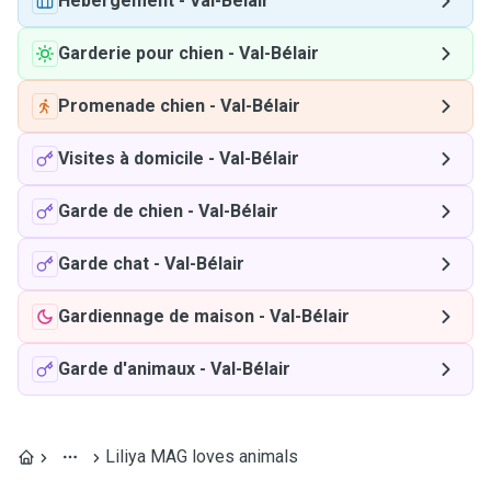
Hébergement
-
Val-Bélair
Garderie pour chien
-
Val-Bélair
Promenade chien
-
Val-Bélair
Visites à domicile
-
Val-Bélair
Garde de chien
-
Val-Bélair
Garde chat
-
Val-Bélair
Gardiennage de maison
-
Val-Bélair
Garde d'animaux
-
Val-Bélair
Liliya MAG loves animals