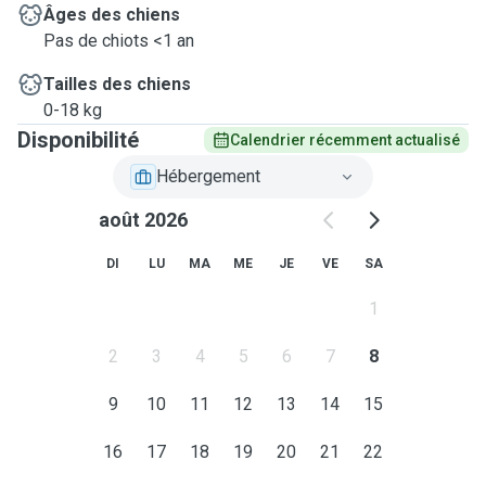
Âges des chiens
Pas de chiots <1 an
Tailles des chiens
0-18 kg
Disponibilité
Calendrier récemment actualisé
Hébergement
août 2026
DI
LU
MA
ME
JE
VE
SA
1
2
3
4
5
6
7
8
9
10
11
12
13
14
15
16
17
18
19
20
21
22