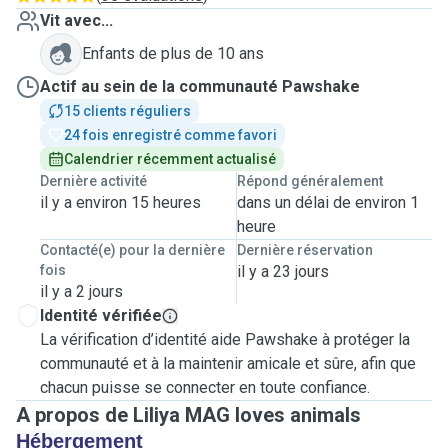
Vit avec...
Enfants de plus de 10 ans
Actif au sein de la communauté Pawshake
15 clients réguliers
24 fois enregistré comme favori
Calendrier récemment actualisé
Dernière activité
Répond généralement
il y a environ 15 heures
dans un délai de environ 1
heure
Contacté(e) pour la dernière
Dernière réservation
fois
il y a 23 jours
il y a 2 jours
Identité vérifiée
La vérification d’identité aide Pawshake à protéger la
communauté et à la maintenir amicale et sûre, afin que
chacun puisse se connecter en toute confiance.
A propos de Liliya MAG loves animals
Hébergement