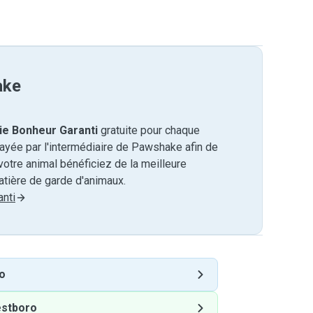
ake
ie Bonheur Garanti
gratuite pour chaque
payée par l'intermédiaire de Pawshake afin de
otre animal bénéficiez de la meilleure
tière de garde d'animaux.
nti
o
stboro