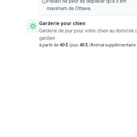
Pallavi ne peut se déplacer qu'à 5 km
maximum de Ottawa.
Garderie pour chien
Garderie de jour pour votre chien au domicile 
gardien
à partir de
40 $
/jour,
40 $
/Animal supplémentaire