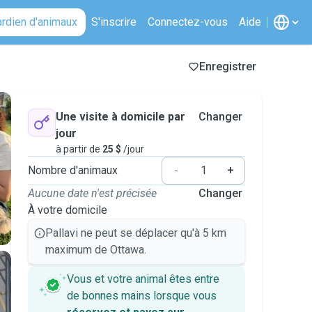
ardien d'animaux
S'inscrire
Connectez-vous
Aide
Enregistrer
Une visite à domicile par
Changer
jour
à partir de
25 $
/jour
Nombre d'animaux
-
+
Aucune date n'est précisée
Changer
À votre domicile
Pallavi ne peut se déplacer qu'à 5 km
maximum de Ottawa.
Vous et votre animal êtes entre
de bonnes mains lorsque vous