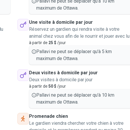
Pallavi ne peut se déplacer qu'à 10 km
maximum de Ottawa.
Une visite à domicile par jour
du
Réservez un gardien qui rendra visite à votre
animal chez vous afin de le nourrir et jouer avec lu
à partir de
25 $
/jour
Pallavi ne peut se déplacer qu'à 5 km
maximum de Ottawa.
Deux visites à domicile par jour
Deux visites à domicile par jour
à partir de
50 $
/jour
Pallavi ne peut se déplacer qu'à 10 km
maximum de Ottawa.
Promenade chien
Le gardien viendra chercher votre chien à votre