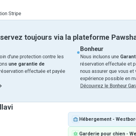
tion Stripe
servez toujours via la plateforme Pawsh
Bonheur
in d'une protection contre les
Nous incluons une
Garant
rons
une garantie de
réservation effectuée et 
réservation effectuée et payée
nous assurer que vous et v
expérience possible en ma
Découvrez le Bonheur Gara
llavi
Hébergement
-
Westbor
Garderie pour chien
-
We