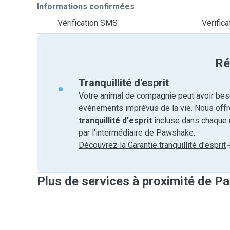
Informations confirmées
Vérification SMS
Vérifica
Ré
Tranquillité d'esprit
Votre animal de compagnie peut avoir beso
événements imprévus de la vie. Nous off
tranquillité d'esprit
incluse dans chaque 
par l'intermédiaire de Pawshake.
Découvrez la Garantie tranquillité d'esprit
Plus de services à proximité de Pa