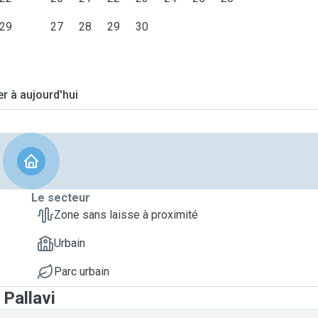
29
27
28
29
30
er à aujourd'hui
Le secteur
Zone sans laisse à proximité
Urbain
Parc urbain
 Pallavi