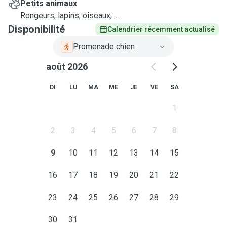
Petits animaux
Rongeurs, lapins, oiseaux, ...
Disponibilité
Calendrier récemment actualisé
Promenade chien
août 2026
DI
LU
MA
ME
JE
VE
SA
1
2
3
4
5
6
7
8
9
10
11
12
13
14
15
16
17
18
19
20
21
22
23
24
25
26
27
28
29
30
31