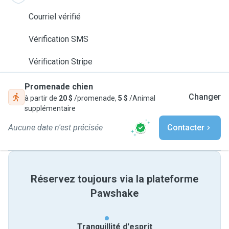
Courriel vérifié
Vérification SMS
Vérification Stripe
Promenade chien
Changer
à partir de
20 $
/promenade,
5 $
/Animal
supplémentaire
Aucune date n'est précisée
Contacter
Réservez toujours via la plateforme
Pawshake
Tranquillité d'esprit