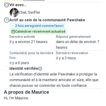
Vit avec...
S
Chat, Swiffer
Actif au sein de la communauté Pawshake
2 fois enregistré comme favori
Calendrier récemment actualisé
Dernière activité
Répond généralement
il y a environ 21 heures
dans un délai de environ 7
heures
Contacté(e) pour la dernière
Dernière réservation
fois
il y a 3 mois
il y a 6 jours
Identité vérifiée
La vérification d’identité aide Pawshake à protéger la
communauté et à la maintenir amicale et sûre, afin que
chacun puisse se connecter en toute confiance.
A propos de Maurice
Hi, I'm Maurice.