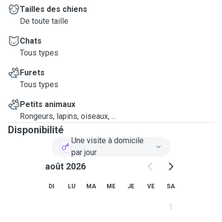
Tailles des chiens
De toute taille
Chats
Tous types
Furets
Tous types
Petits animaux
Rongeurs, lapins, oiseaux, ...
Disponibilité
Une visite à domicile
par jour
août 2026
DI
LU
MA
ME
JE
VE
SA
1