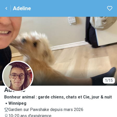
Adeline
A
1/15
Adeline
Bonheur animal : garde chiens, chats et Cie, jour & nuit
Winnipeg
Gardien sur Pawshake depuis mars 2026
10-20 ans d'expérience