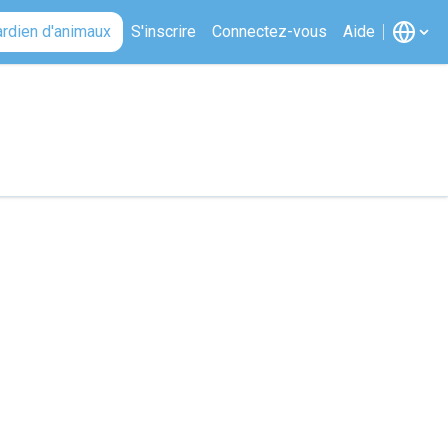
ardien d'animaux
S'inscrire
Connectez-vous
Aide