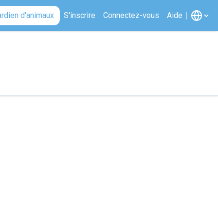
ardien d'animaux
S'inscrire
Connectez-vous
Aide