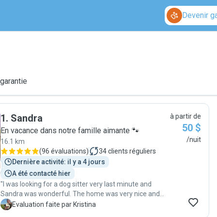
Devenir g
 garantie
1
.
Sandra
à partir de
50 $
En vacance dans notre famille aimante 🐾
/nuit
16.1 km
(
96 évaluations
)
34
clients réguliers
Dernière activité: il y a 4 jours
A été contacté hier
"I was looking for a dog sitter very last minute and
Sandra was wonderful. The home was very nice and
Sandra was very well organized. Jasper had a really
K
Evaluation faite par Kristina
good time :) "