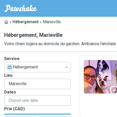
Hébergement
Marieville
Hébergement
,
Marieville
Votre chien logera au domicile du gardien. Ambiance familiale
Service
Hébergement
S
Lieu
Dates
Prix (CAD)