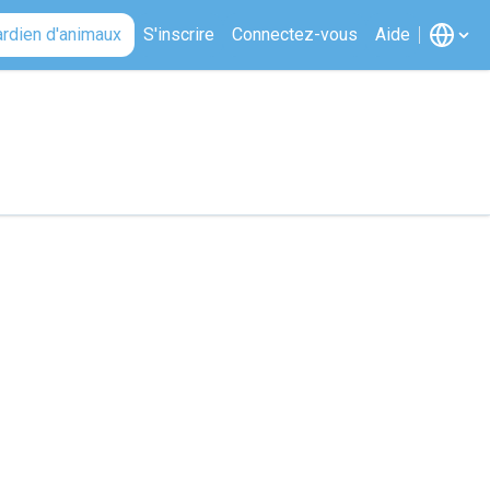
ardien d'animaux
S'inscrire
Connectez-vous
Aide