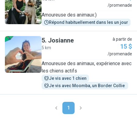
B
/promenade
Amoureuse des animaux:)
Répond habituellement dans les un jour
5
.
Josianne
à partir de
15 $
5 km
J
/promenade
Amoureuse des animaux, expérience avec
les chiens actifs
Je vis avec 1 chien
Je vis avec Moomba, un Border Collie 
1