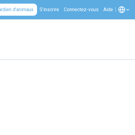
ardien d'animaux
S'inscrire
Connectez-vous
Aide