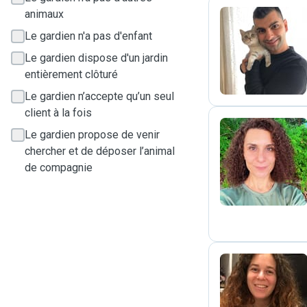
animaux
Le gardien n'a pas d'enfant
E
Le gardien dispose d'un jardin
entièrement clôturé
Le gardien n’accepte qu’un seul
client à la fois
Le gardien propose de venir
chercher et de déposer l’animal
A
de compagnie
L