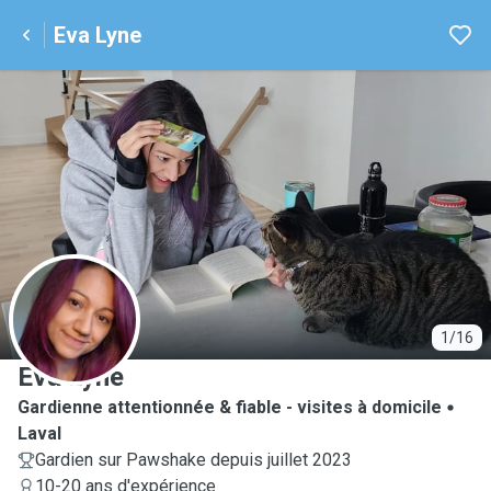
Eva Lyne
E
1/16
Eva Lyne
Gardienne attentionnée & fiable - visites à domicile
Laval
Gardien sur Pawshake depuis juillet 2023
10-20 ans d'expérience