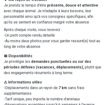
Je prends le temps d'être
présente, douce et attentive
avec chaque animal. Je m'adapte à leurs besoins, leur
personnalité ainsi qu'à vos consignes spécifiques, afin
qu'ils se sentent en confiance malgré votre absence.
Après chaque visite, vous recevez :
-Un petit compte-rendu détaillé
-Au moins deux photos pour vous garder rassuré(e) tout au
long de votre absence
📅 Disponibilités
Je privilégie les
demandes ponctuelles ou sur des
périodes définies (vacances, déplacements),
plutôt que
des engagements récurrents à long terme.
⚠️ Informations utiles
-
Déplacements dans un rayon de
7 km
sans frais
supplémentaires
-Tarif unique, peu importe le nombre d'animaux
-Réservations acceptées jusqu'à 6 semaines à l'avance