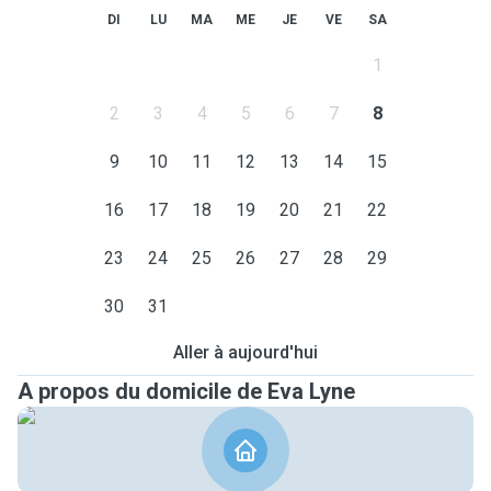
DI
LU
MA
ME
JE
VE
SA
1
2
3
4
5
6
7
8
9
10
11
12
13
14
15
16
17
18
19
20
21
22
23
24
25
26
27
28
29
30
31
Aller à aujourd'hui
A propos du domicile de Eva Lyne