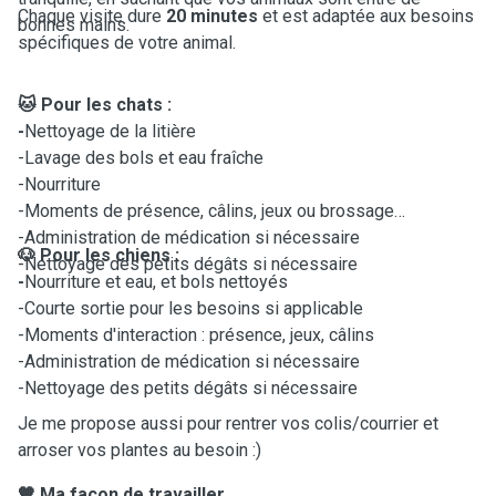
Chaque visite dure
20 minutes
et est adaptée aux besoins
bonnes mains.
spécifiques de votre animal.
🐱 Pour les chats :
-
Nettoyage de la litière
-Lavage des bols et eau fraîche
-Nourriture
-Moments de présence, câlins, jeux ou brossage
-Administration de médication si nécessaire
🐶 Pour les chiens :
-Nettoyage des petits dégâts si nécessaire
-
Nourriture et eau, et bols nettoyés
-Courte sortie pour les besoins si applicable
-Moments d'interaction : présence, jeux, câlins
-Administration de médication si nécessaire
-
Nettoyage des petits dégâts si nécessaire
Je me propose aussi pour rentrer vos colis/courrier et
arroser vos plantes au besoin :)
🧡 Ma façon de travailler