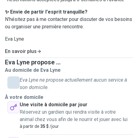
✨ Envie de partir l'esprit tranquille?
N'hésitez pas à me contacter pour discuter de vos besoins
ou organiser une première rencontre.
Eva Lyne
En savoir plus
Eva Lyne propose ...
Au domicile de Eva Lyne
Eva Lyne ne propose actuellement aucun service à
son domicile.
À votre domicile
Une visite à domicile par jour
Réservez un gardien qui rendra visite à votre
animal chez vous afin de le nourrir et jouer avec lui
à partir de
35 $
/jour