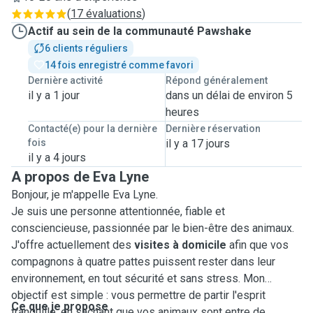
(
17 évaluations
)
Actif au sein de la communauté Pawshake
6 clients réguliers
14 fois enregistré comme favori
Dernière activité
Répond généralement
il y a 1 jour
dans un délai de environ 5
heures
Contacté(e) pour la dernière
Dernière réservation
fois
il y a 17 jours
il y a 4 jours
A propos de Eva Lyne
Bonjour, je m'appelle Eva Lyne.
Je suis une personne attentionnée, fiable et
consciencieuse, passionnée par le bien-être des animaux.
J'offre actuellement des
visites à domicile
afin que vos
compagnons à quatre pattes puissent rester dans leur
environnement, en tout sécurité et sans stress. Mon
objectif est simple : vous permettre de partir l'esprit
Ce que je propose
tranquille, en sachant que vos animaux sont entre de