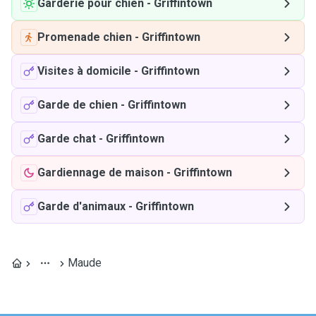
Garderie pour chien
-
Griffintown
Promenade chien
-
Griffintown
Visites à domicile
-
Griffintown
Garde de chien
-
Griffintown
Garde chat
-
Griffintown
Gardiennage de maison
-
Griffintown
Garde d'animaux
-
Griffintown
Maude