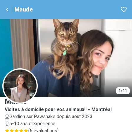
Maude
M
1/11
Maude
Visites à domicile pour vos animaux!!
Montréal
Gardien sur Pawshake depuis août 2023
5-10 ans d'expérience
(
6 évaluations
)