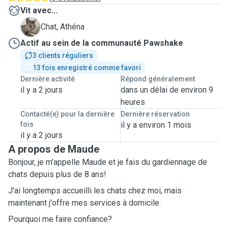
Vit avec...
A
Chat, Athéna
Actif au sein de la communauté Pawshake
3 clients réguliers
13 fois enregistré comme favori
Dernière activité
Répond généralement
il y a 2 jours
dans un délai de environ 9
heures
Contacté(e) pour la dernière
Dernière réservation
fois
il y a environ 1 mois
il y a 2 jours
A propos de Maude
Bonjour, je m'appelle Maude et je fais du gardiennage de
chats depuis plus de 8 ans!
J'ai longtemps accueilli les chats chez moi, mais
maintenant j'offre mes services à domicile.
Pourquoi me faire confiance?