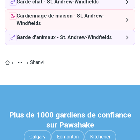
Garde chat
-
St. Andrew-Windfields
Gardiennage de maison
-
St. Andrew-
Windfields
Garde d'animaux
-
St. Andrew-Windfields
Shanvi
Plus de 1000 gardiens de confiance
sur Pawshake
Calgary
Edmonton
Kitchener