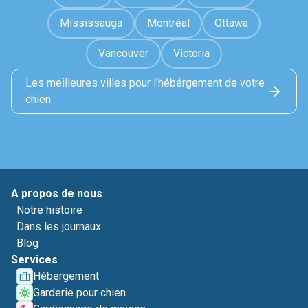
Mississauga
Montréal
Ottawa
Vancouver
Victoria
Les meilleures villes pour l'hébérgement de votre
chien
A propos de nous
Notre histoire
Dans les journaux
Blog
Services
Hébergement
Garderie pour chien