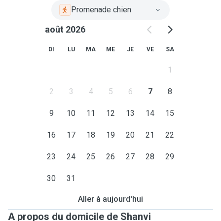
Promenade chien
août 2026
DI
LU
MA
ME
JE
VE
SA
1
2
3
4
5
6
7
8
9
10
11
12
13
14
15
16
17
18
19
20
21
22
23
24
25
26
27
28
29
30
31
Aller à aujourd'hui
A propos du domicile de Shanvi