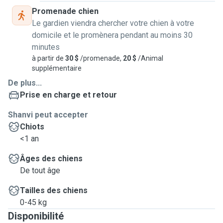
Promenade chien
Le gardien viendra chercher votre chien à votre
domicile et le promènera pendant au moins 30
minutes
à partir de
30 $
/promenade,
20 $
/Animal
supplémentaire
De plus...
Prise en charge et retour
Shanvi peut accepter
Chiots
<1 an
Âges des chiens
De tout âge
Tailles des chiens
0-45 kg
Disponibilité