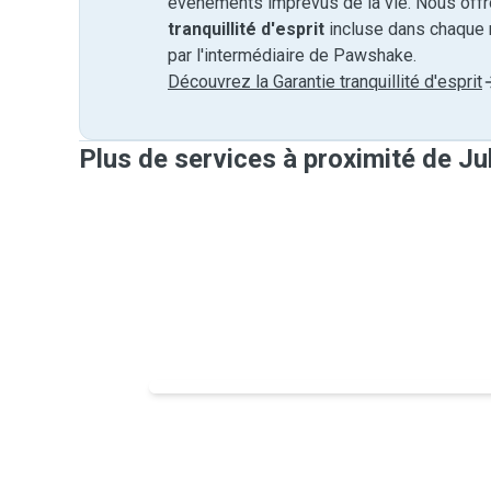
événements imprévus de la vie. Nous off
tranquillité d'esprit
incluse dans chaque 
par l'intermédiaire de Pawshake.
Découvrez la Garantie tranquillité d'esprit
Plus de services à proximité de Ju