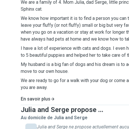
We are a family of 4. Mom Julia, dad Serge, little pri
Sphinx cat.
We know how important it is to find a person you can t
leave your fluffy (or not fluffy) small or big but very 
when you go on a vacation or stay at work for longer 
have always had pets at home and we know how to tak
I have a lot of experience with cats and dogs. I even 
to 5 beautiful puppies and helped her to take care of 
My husband is a big fan of dogs and his dream is to 
move to our own house.
We are ready to go for a walk with your dog or come an
you are away.
En savoir plus
Julia and Serge propose ...
Au domicile de Julia and Serge
Julia and Serge ne propose actuellement auc