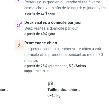
Réservez un gardien qui rendra visite à votre
animal chez vous afin de le nourrir et jouer avec lu
à partir de
23 $
/jour
Deux visites à domicile par jour
Deux visites à domicile par jour
à partir de
40 $
/jour
Promenade chien
Le gardien viendra chercher votre chien à votre
domicile et le promènera pendant au moins 30
minutes
à partir de
25 $
/promenade,
5 $
/Animal
supplémentaire
hiens
Tailles des chiens
0-45 kg