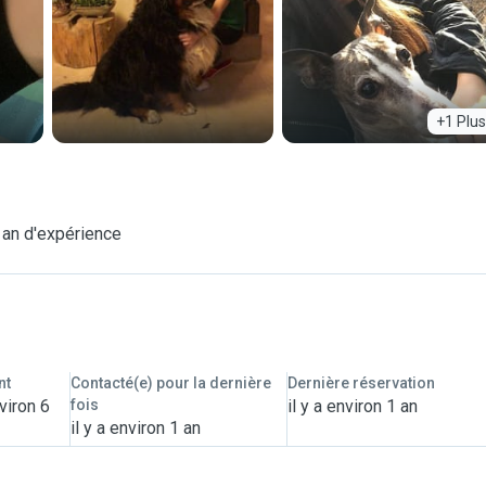
+1 Plus
 an d'expérience
nt
Contacté(e) pour la dernière
Dernière réservation
viron 6
fois
il y a environ 1 an
il y a environ 1 an