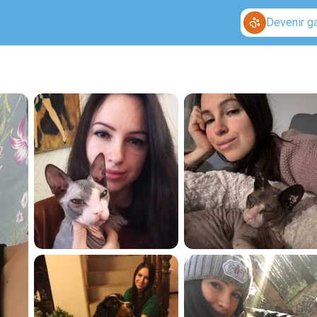
Devenir g