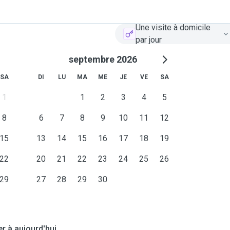
Une visite à domicile
par jour
septembre 2026
SA
DI
LU
MA
ME
JE
VE
SA
1
1
2
3
4
5
8
6
7
8
9
10
11
12
15
13
14
15
16
17
18
19
22
20
21
22
23
24
25
26
29
27
28
29
30
er à aujourd'hui