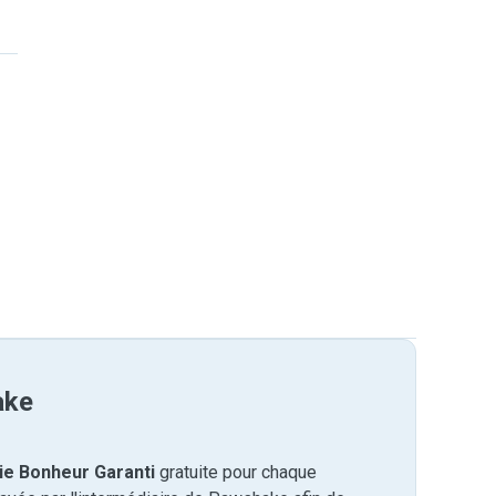
ake
ie Bonheur Garanti
gratuite pour chaque