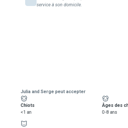
service à son domicile.
Julia and Serge peut accepter
Chiots
Âges des c
<1 an
0-8 ans