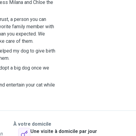
ncess Milana and Chloe the
rust, a person you can
favorite family member with
than you expected. We
e care of them.
helped my dog to give birth
them.
adopt a big dog once we
d entertain your cat while
À votre domicile
Une visite à domicile par jour
un