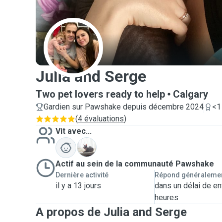
J
Julia and Serge
Two pet lovers ready to help
Calgary
Gardien sur Pawshake depuis décembre 2024
<1
(
4 évaluations
)
Vit avec...
C
Actif au sein de la communauté Pawshake
Dernière activité
Répond généraleme
il y a 13 jours
dans un délai de en
heures
A propos de Julia and Serge