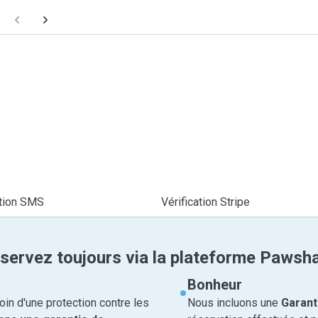
ation SMS
Vérification Stripe
servez toujours via la plateforme Pawsh
Bonheur
in d'une protection contre les
Nous incluons une
Garant