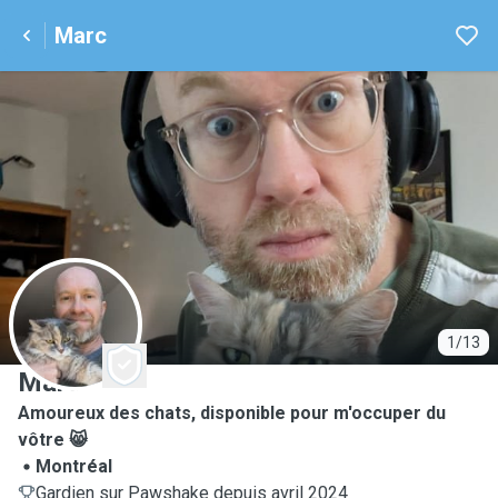
Marc
M
1/13
Marc
Amoureux des chats, disponible pour m'occuper du
vôtre 😸
Montréal
Gardien sur Pawshake depuis avril 2024