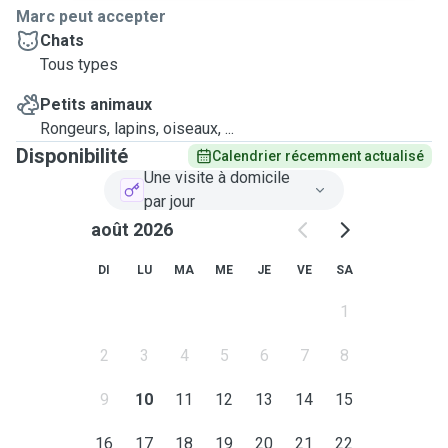
Marc peut accepter
Chats
Tous types
Petits animaux
Rongeurs, lapins, oiseaux, ...
Disponibilité
Calendrier récemment actualisé
Une visite à domicile
par jour
août 2026
DI
LU
MA
ME
JE
VE
SA
1
2
3
4
5
6
7
8
9
10
11
12
13
14
15
16
17
18
19
20
21
22