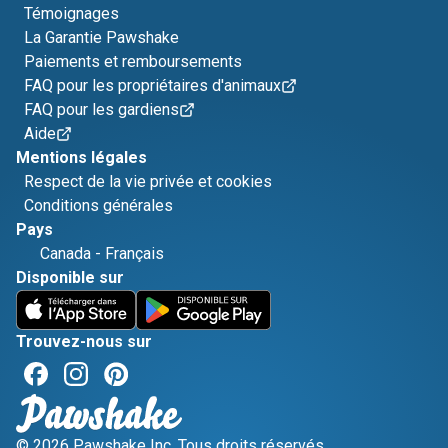
Témoignages
La Garantie Pawshake
Paiements et remboursements
FAQ pour les propriétaires d'animaux
FAQ pour les gardiens
Aide
Mentions légales
Respect de la vie privée et cookies
Conditions générales
Pays
Canada
-
Français
Disponible sur
Trouvez-nous sur
© 2026 Pawshake Inc. Tous droits réservés.