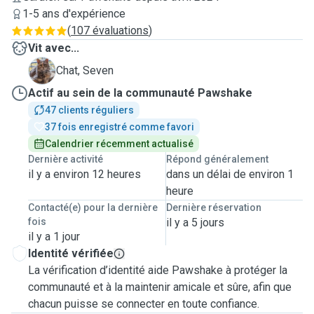
1-5 ans d'expérience
(
107 évaluations
)
Vit avec...
S
Chat, Seven
Actif au sein de la communauté Pawshake
47 clients réguliers
37 fois enregistré comme favori
Calendrier récemment actualisé
Dernière activité
Répond généralement
il y a environ 12 heures
dans un délai de environ 1
heure
Contacté(e) pour la dernière
Dernière réservation
fois
il y a 5 jours
il y a 1 jour
Identité vérifiée
La vérification d’identité aide Pawshake à protéger la
communauté et à la maintenir amicale et sûre, afin que
chacun puisse se connecter en toute confiance.