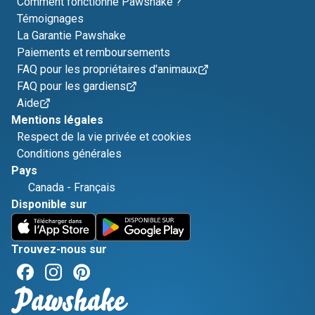
Comment fonctionne Pawshake ?
Témoignages
La Garantie Pawshake
Paiements et remboursements
FAQ pour les propriétaires d'animaux
FAQ pour les gardiens
Aide
Mentions légales
Respect de la vie privée et cookies
Conditions générales
Pays
Canada
-
Français
Disponible sur
Trouvez-nous sur