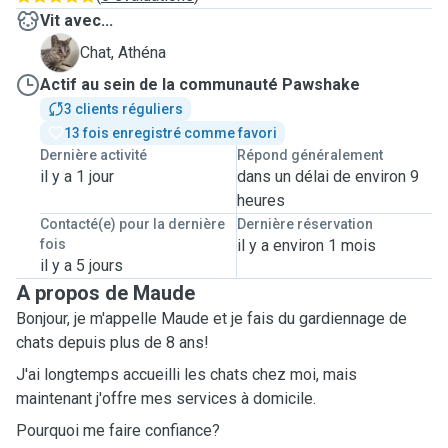
Vit avec...
A
Chat, Athéna
Actif au sein de la communauté Pawshake
3 clients réguliers
13 fois enregistré comme favori
Dernière activité
Répond généralement
il y a 1 jour
dans un délai de environ 9
heures
Contacté(e) pour la dernière
Dernière réservation
fois
il y a environ 1 mois
il y a 5 jours
A propos de Maude
Bonjour, je m'appelle Maude et je fais du gardiennage de
chats depuis plus de 8 ans!
J'ai longtemps accueilli les chats chez moi, mais
maintenant j'offre mes services à domicile.
Pourquoi me faire confiance?