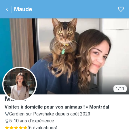
Maude
M
1/11
Maude
Visites à domicile pour vos animaux!!
Montréal
Gardien sur Pawshake depuis août 2023
5-10 ans d'expérience
(
6 évaluations
)