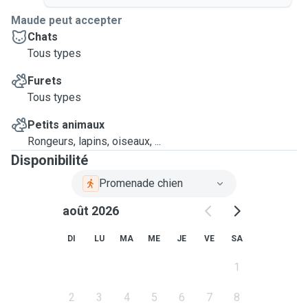
Maude peut accepter
Chats
Tous types
Furets
Tous types
Petits animaux
Rongeurs, lapins, oiseaux, ...
Disponibilité
Promenade chien
août 2026
DI
LU
MA
ME
JE
VE
SA
1
2
3
4
5
6
7
8