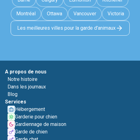
Montréal
Ottawa
Vancouver
Victoria
Les meilleures villes pour la garde d'animaux
A propos de nous
Notre histoire
Dans les journaux
Blog
Services
Hébergement
Garderie pour chien
Gardiennage de maison
Garde de chien
Garde chat