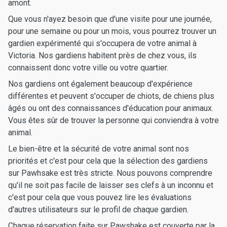
amont.
Que vous n'ayez besoin que d'une visite pour une journée,
pour une semaine ou pour un mois, vous pourrez trouver un
gardien expérimenté qui s'occupera de votre animal à
Victoria. Nos gardiens habitent près de chez vous, ils
connaissent donc votre ville ou votre quartier.
Nos gardiens ont également beaucoup d'expérience
différentes et peuvent s'occuper de chiots, de chiens plus
âgés ou ont des connaissances d'éducation pour animaux.
Vous êtes sûr de trouver la personne qui conviendra à votre
animal.
Le bien-être et la sécurité de votre animal sont nos
priorités et c'est pour cela que la sélection des gardiens
sur Pawhsake est très stricte. Nous pouvons comprendre
qu'il ne soit pas facile de laisser ses clefs à un inconnu et
c'est pour cela que vous pouvez lire les évaluations
d'autres utilisateurs sur le profil de chaque gardien.
Chaque réservation faite sur Pawshake est couverte par la