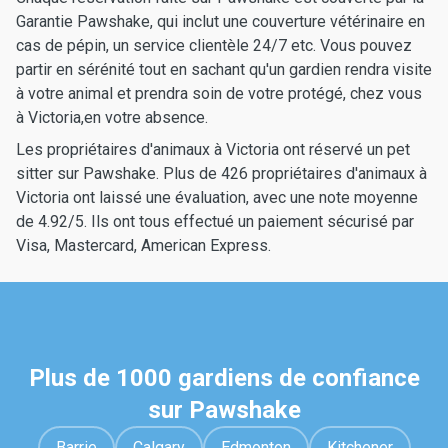
Garantie Pawshake, qui inclut une couverture vétérinaire en
cas de pépin, un service clientèle 24/7 etc. Vous pouvez
partir en sérénité tout en sachant qu'un gardien rendra visite
à votre animal et prendra soin de votre protégé, chez vous
à Victoria,en votre absence.
Les propriétaires d'animaux à Victoria ont réservé un pet
sitter sur Pawshake. Plus de 426 propriétaires d'animaux à
Victoria ont laissé une évaluation, avec une note moyenne
de 4.92/5. Ils ont tous effectué un paiement sécurisé par
Visa, Mastercard, American Express.
Plus de 1000 gardiens de confiance
sur Pawshake
Barrie
Calgary
Edmonton
Kitchener