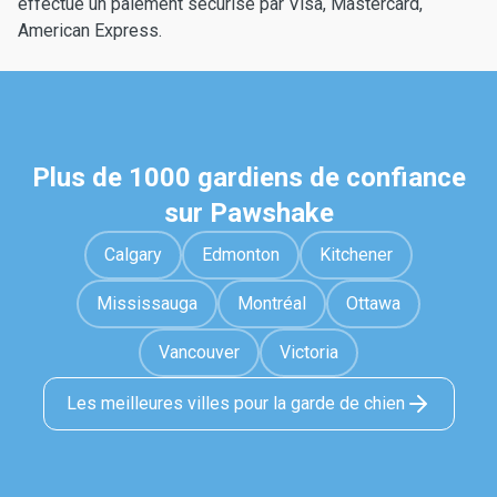
effectué un paiement sécurisé par Visa, Mastercard,
American Express.
Plus de 1000 gardiens de confiance
sur Pawshake
Calgary
Edmonton
Kitchener
Mississauga
Montréal
Ottawa
Vancouver
Victoria
Les meilleures villes pour la garde de chien