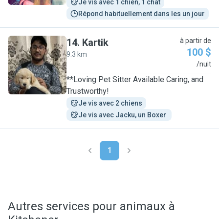
Je vis avec 1 chien, 1 chat
Répond habituellement dans les un jour
14
.
Kartik
à partir de
100 $
9.3 km
K
/nuit
**Loving Pet Sitter Available Caring, and
Trustworthy!
Je vis avec 2 chiens
Je vis avec Jacku, un Boxer 
1
Autres services pour animaux à