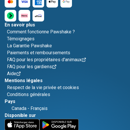
En savoir plus
Comment fonctionne Pawshake ?
Témoignages
La Garantie Pawshake
Paiements et remboursements
FAQ pour les propriétaires d'animaux
FAQ pour les gardiens
Aide
Mentions légales
Respect de la vie privée et cookies
Conditions générales
Pays
Canada
-
Français
Disponible sur