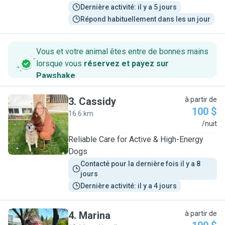
Dernière activité: il y a 5 jours
Répond habituellement dans les un jour
Vous et votre animal êtes entre de bonnes mains
lorsque vous
réservez et payez sur
Pawshake
.
3
.
Cassidy
à partir de
100 $
16.6 km
C
/nuit
Reliable Care for Active & High-Energy
Dogs
Contacté pour la dernière fois il y a 8 
jours
Dernière activité: il y a 4 jours
4
.
Marina
à partir de