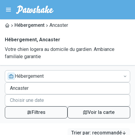
Hébergement
Ancaster
Hébergement
,
Ancaster
Votre chien logera au domicile du gardien. Ambiance
familiale garantie
Hébergement
Filtres
Voir la carte
Trier par
:
recommandé