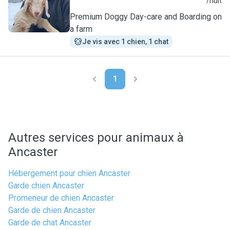
C
/nuit
Premium Doggy Day-care and Boarding on
a farm
Je vis avec 1 chien, 1 chat
1
Autres services pour animaux à
Ancaster
Hébergement pour chien Ancaster
Garde chien Ancaster
Promeneur de chien Ancaster
Garde de chien Ancaster
Garde de chat Ancaster