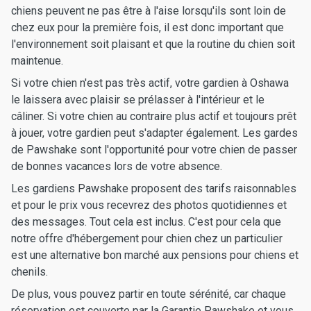
chiens peuvent ne pas être à l'aise lorsqu'ils sont loin de
chez eux pour la première fois, il est donc important que
l'environnement soit plaisant et que la routine du chien soit
maintenue.
Si votre chien n'est pas très actif, votre gardien à Oshawa
le laissera avec plaisir se prélasser à l'intérieur et le
câliner. Si votre chien au contraire plus actif et toujours prêt
à jouer, votre gardien peut s'adapter également. Les gardes
de Pawshake sont l'opportunité pour votre chien de passer
de bonnes vacances lors de votre absence.
Les gardiens Pawshake proposent des tarifs raisonnables
et pour le prix vous recevrez des photos quotidiennes et
des messages. Tout cela est inclus. C'est pour cela que
notre offre d'hébergement pour chien chez un particulier
est une alternative bon marché aux pensions pour chiens et
chenils.
De plus, vous pouvez partir en toute sérénité, car chaque
réservation est couverte par la Garantie Pawshake et vous