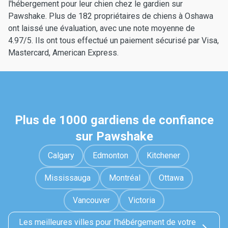
l'hébergement pour leur chien chez le gardien sur
Pawshake. Plus de 182 propriétaires de chiens à Oshawa
ont laissé une évaluation, avec une note moyenne de
4.97/5. Ils ont tous effectué un paiement sécurisé par Visa,
Mastercard, American Express.
Plus de 1000 gardiens de confiance
sur Pawshake
Calgary
Edmonton
Kitchener
Mississauga
Montréal
Ottawa
Vancouver
Victoria
Les meilleures villes pour l'hébérgement de votre