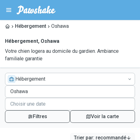
Hébergement
Oshawa
Hébergement
,
Oshawa
Votre chien logera au domicile du gardien. Ambiance
familiale garantie
Hébergement
Filtres
Voir la carte
Trier par
:
recommandé