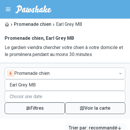
Promenade chien
Earl Grey MB
Promenade chien
,
Earl Grey MB
Le gardien viendra chercher votre chien à votre domicile et
le promènera pendant au moins 30 minutes
Promenade chien
Filtres
Voir la carte
Trier par
:
recommandé