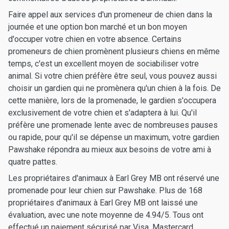
Faire appel aux services d'un promeneur de chien dans la
journée et une option bon marché et un bon moyen
d'occuper votre chien en votre absence. Certains
promeneurs de chien promènent plusieurs chiens en même
temps, c'est un excellent moyen de sociabiliser votre
animal. Si votre chien préfère être seul, vous pouvez aussi
choisir un gardien qui ne promènera qu'un chien à la fois. De
cette manière, lors de la promenade, le gardien s'occupera
exclusivement de votre chien et s'adaptera à lui. Qu'il
préfère une promenade lente avec de nombreuses pauses
ou rapide, pour qu'il se dépense un maximum, votre gardien
Pawshake répondra au mieux aux besoins de votre ami à
quatre pattes.
Les propriétaires d'animaux à Earl Grey MB ont réservé une
promenade pour leur chien sur Pawshake. Plus de 168
propriétaires d'animaux à Earl Grey MB ont laissé une
évaluation, avec une note moyenne de 4.94/5. Tous ont
effectué un paiement sécurisé par Visa, Mastercard,