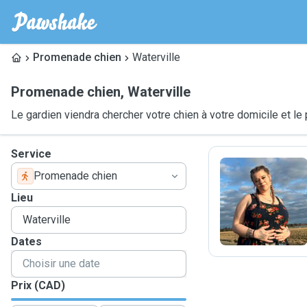
Promenade chien
Waterville
Promenade chien
,
Waterville
Le gardien viendra chercher votre chien à votre domicile et 
Service
Promenade chien
J
Lieu
Dates
Prix (CAD)