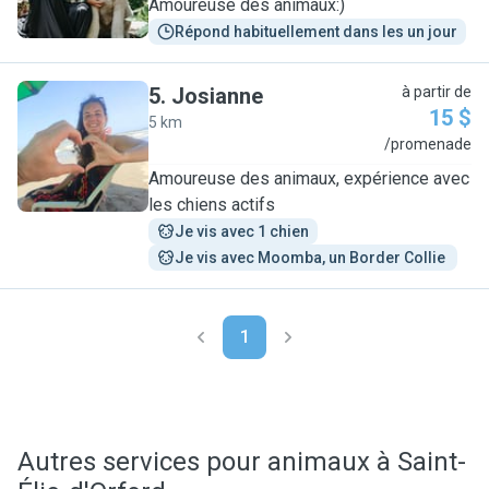
Amoureuse des animaux:)
Répond habituellement dans les un jour
5
.
Josianne
à partir de
15 $
5 km
J
/promenade
Amoureuse des animaux, expérience avec
les chiens actifs
Je vis avec 1 chien
Je vis avec Moomba, un Border Collie 
1
Autres services pour animaux à Saint-