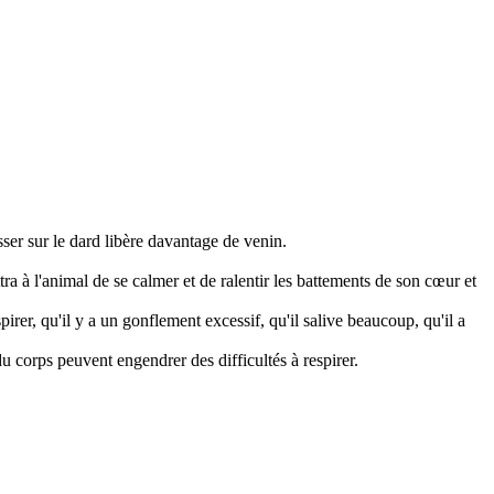
esser sur le dard libère davantage de venin.
a à l'animal de se calmer et de ralentir les battements de son cœur et
irer, qu'il y a un gonflement excessif, qu'il salive beaucoup, qu'il a
u corps peuvent engendrer des difficultés à respirer.