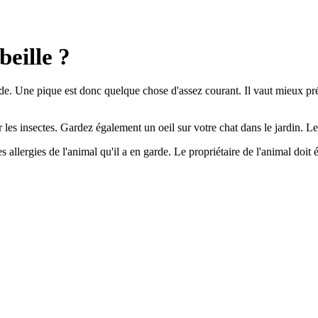
eille ?
de. Une pique est donc quelque chose d'assez courant. Il vaut mieux prév
 les insectes. Gardez également un oeil sur votre chat dans le jardin. Le
es allergies de l'animal qu'il a en garde. Le propriétaire de l'animal do