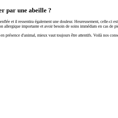
er par une abeille ?
a enflée et il ressentira également une douleur. Heureusement, celle-ci est
ion allergique importante et avoir besoin de soins immédiats en cas de pi
n présence d'animal, mieux vaut toujours être attentifs. Voilà nos conse