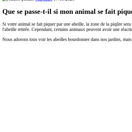
Que se passe-t-il si mon animal se fait piqu
Si votre animal se fait piquer par une abeille, la zone de la piqûre ser
l'abeille retirée. Cependant, certains animaux peuvent avoir une réact
Nous adorons tous voir les abeilles bourdonner dans nos jardins, mais e