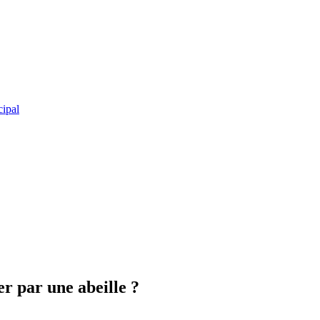
cipal
er par une abeille ?