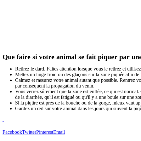
Que faire si votre animal se fait piquer par une
Retirez le dard. Faites attention lorsque vous le retirez et utilis
Mettez un linge froid ou des glaçons sur la zone piquée afin de
Calmez et rassurez votre animal autant que possible. Rentrez vot
par conséquent la propagation du venin.
Vous verrez sûrement que la zone est enflée, ce qui est normal. Co
de la diarrhée, qu'il est fatigué ou qu'il y a une boule sur une zo
Si la piqûre est près de la bouche ou de la gorge, mieux vaut ap
Gardez un œil sur votre animal dans les jours qui suivent la piqû
Facebook
Twitter
Pinterest
Email