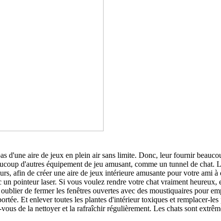
pas d'une aire de jeux en plein air sans limite. Donc, leur fournir beauco
eaucoup d'autres équipement de jeu amusant, comme un tunnel de chat. Le
urs, afin de créer une aire de jeux intérieure amusante pour votre ami à q
ec un pointeur laser. Si vous voulez rendre votre chat vraiment heureu
pas oublier de fermer les fenêtres ouvertes avec des moustiquaires pour em
tée. Et enlever toutes les plantes d'intérieur toxiques et remplacer-les 
-vous de la nettoyer et la rafraîchir régulièrement. Les chats sont extrêm