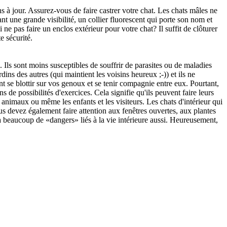
à jour. Assurez-vous de faire castrer votre chat. Les chats mâles ne
nt une grande visibilité, un collier fluorescent qui porte son nom et
ne pas faire un enclos extérieur pour votre chat? Il suffit de clôturer
e sécurité.
. Ils sont moins susceptibles de souffrir de parasites ou de maladies
ins des autres (qui maintient les voisins heureux ;-)) et ils ne
nt se blottir sur vos genoux et se tenir compagnie entre eux. Pourtant,
ns de possibilités d'exercices. Cela signifie qu'ils peuvent faire leurs
 animaux ou même les enfants et les visiteurs. Les chats d'intérieur qui
devez également faire attention aux fenêtres ouvertes, aux plantes
 beaucoup de «dangers» liés à la vie intérieure aussi. Heureusement,