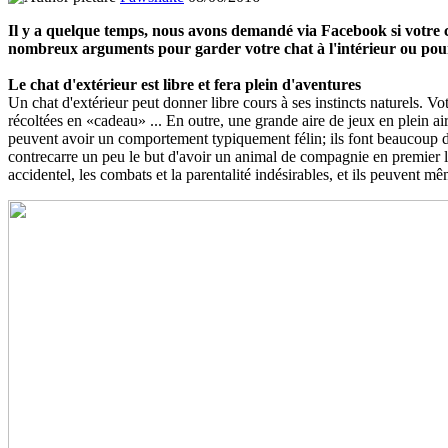
Il y a quelque temps, nous avons demandé via Facebook si votre ch
nombreux arguments pour garder votre chat à l'intérieur ou pour l
Le chat d'extérieur est libre et fera plein d'aventures
Un chat d'extérieur peut donner libre cours à ses instincts naturels. Vo
récoltées en «cadeau» ... En outre, une grande aire de jeux en plein air 
peuvent avoir un comportement typiquement félin; ils font beaucoup d'e
contrecarre un peu le but d'avoir un animal de compagnie en premier li
accidentel, les combats et la parentalité indésirables, et ils peuvent mê