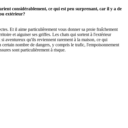
rient considérablement, ce qui est peu surprenant, car il y a de
 ou extérieur?
sectes. Et il aime particulièrement vous donner sa proie fraîchement
oire et aiguiser ses griffes. Les chats qui sortent à l'extérieur
 si aventureux qu'ils reviennent rarement à la maison, ce qui
un certain nombre de dangers, y compris le trafic, l'empoisonnement
essures sont particulièrement à risque.