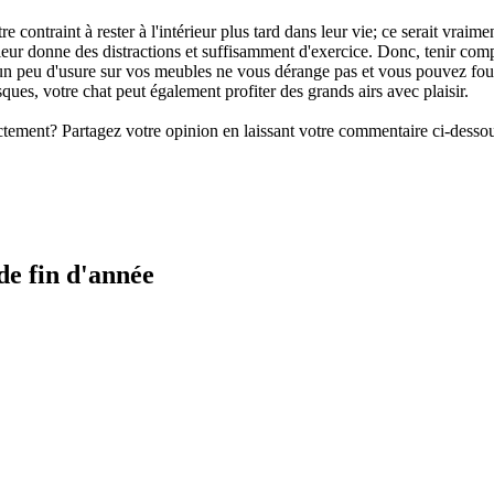
re contraint à rester à l'intérieur plus tard dans leur vie; ce serait vraime
 leur donne des distractions et suffisamment d'exercice. Donc, tenir com
'un peu d'usure sur vos meubles ne vous dérange pas et vous pouvez four
risques, votre chat peut également profiter des grands airs avec plaisir.
actement? Partagez votre opinion en laissant votre commentaire ci-desso
de fin d'année