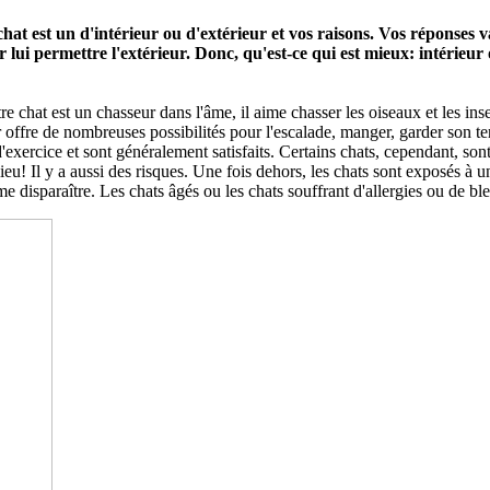
at est un d'intérieur ou d'extérieur et vos raisons. Vos réponses va
ui permettre l'extérieur. Donc, qu'est-ce qui est mieux: intérieur
tre chat est un chasseur dans l'âme, il aime chasser les oiseaux et les in
offre de nombreuses possibilités pour l'escalade, manger, garder son territ
xercice et sont généralement satisfaits. Certains chats, cependant, sont
eu! Il y a aussi des risques. Une fois dehors, les chats sont exposés à 
me disparaître. Les chats âgés ou les chats souffrant d'allergies ou de bl