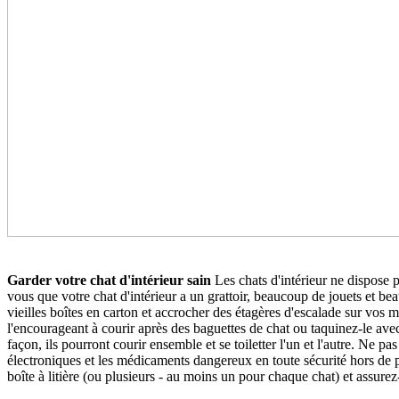
Garder votre chat d'intérieur sain
Les chats d'intérieur ne dispose 
vous que votre chat d'intérieur a un grattoir, beaucoup de jouets et b
vieilles boîtes en carton et accrocher des étagères d'escalade sur vos m
l'encourageant à courir après des baguettes de chat ou taquinez-le av
façon, ils pourront courir ensemble et se toiletter l'un et l'autre. Ne 
électroniques et les médicaments dangereux en toute sécurité hors de por
boîte à litière (ou plusieurs - au moins un pour chaque chat) et assurez