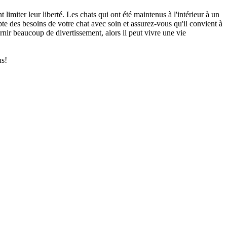
nt limiter leur liberté. Les chats qui ont été maintenus à l'intérieur à un
pte des besoins de votre chat avec soin et assurez-vous qu'il convient à
nir beaucoup de divertissement, alors il peut vivre une vie
us!