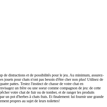
up de distractions et de possibilités pour le jeu. Au minimum, assurez-
s jouets pour chats n'ont pas besoin d'être cher non plus! Utilisez de
uatre pattes. Testez l'instinct de chasse de votre chat en
x, envisagez un frère ou une soeur comme compagnon de jeu: de cette
pêcher votre chat de fuir ou de tomber, et de ranger les produits
par un pot d'herbes à chats frais. Et finalement: lui fournir une grande
ement propres au sujet de leurs toilettes!