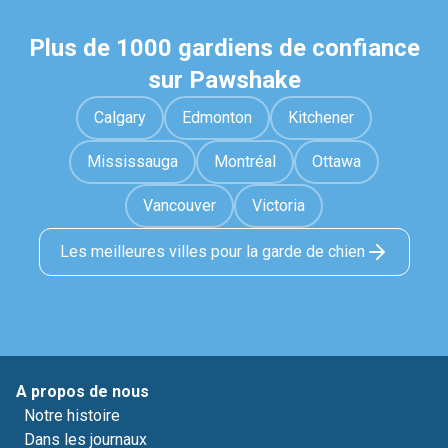
Plus de 1000 gardiens de confiance
sur Pawshake
Calgary
Edmonton
Kitchener
Mississauga
Montréal
Ottawa
Vancouver
Victoria
Les meilleures villes pour la garde de chien
A propos de nous
Notre histoire
Dans les journaux