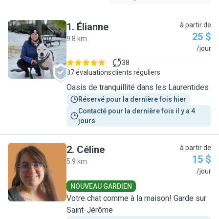
1
.
Élianne
à partir de
25 $
9.8 km
É
/jour
38
87 évaluations
clients réguliers
Oasis de tranquillité dans les Laurentides
Réservé pour la dernière fois hier
Contacté pour la dernière fois il y a 4 
jours
2
.
Céline
à partir de
15 $
5.9 km
C
/jour
NOUVEAU GARDIEN
Votre chat comme à la maison! Garde sur
Saint-Jérôme