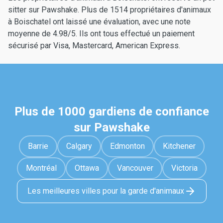
sitter sur Pawshake. Plus de 1514 propriétaires d'animaux
à Boischatel ont laissé une évaluation, avec une note
moyenne de 4.98/5. Ils ont tous effectué un paiement
sécurisé par Visa, Mastercard, American Express.
Plus de 1000 gardiens de confiance
sur Pawshake
Barrie
Calgary
Edmonton
Kitchener
Montréal
Ottawa
Vancouver
Victoria
Les meilleures villes pour la garde d'animaux