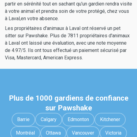
partir en sérénité tout en sachant qu'un gardien rendra visite
à votre animal et prendra soin de votre protégé, chez vous
à Laval,en votre absence.
Les propriétaires d'animaux à Laval ont réservé un pet
sitter sur Pawshake. Plus de 7811 propriétaires d'animaux
à Laval ont laissé une évaluation, avec une note moyenne
de 4.97/5. Ils ont tous effectué un paiement sécurisé par
Visa, Mastercard, American Express.
Plus de 1000 gardiens de confiance
sur Pawshake
Barrie
Calgary
Edmonton
Kitchener
Montréal
Ottawa
Vancouver
Victoria