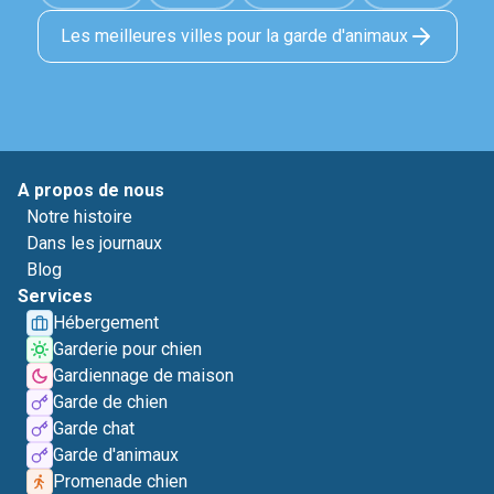
Les meilleures villes pour la garde d'animaux
A propos de nous
Notre histoire
Dans les journaux
Blog
Services
Hébergement
Garderie pour chien
Gardiennage de maison
Garde de chien
Garde chat
Garde d'animaux
Promenade chien