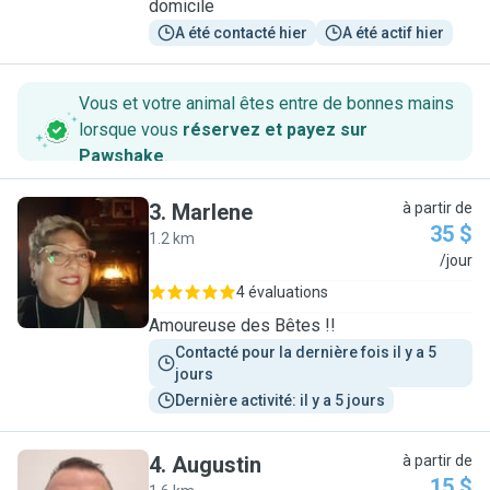
domicile
A été contacté hier
A été actif hier
Vous et votre animal êtes entre de bonnes mains
lorsque vous
réservez et payez sur
Pawshake
.
3
.
Marlene
à partir de
35 $
1.2 km
M
/jour
4 évaluations
Amoureuse des Bêtes !!
Contacté pour la dernière fois il y a 5 
jours
Dernière activité: il y a 5 jours
4
.
Augustin
à partir de
15 $