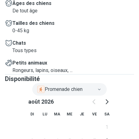
Âges des chiens
De tout âge
Tailles des chiens
0-45 kg
Chats
Tous types
Petits animaux
Rongeurs, lapins, oiseaux, ...
Disponibilité
Promenade chien
août 2026
DI
LU
MA
ME
JE
VE
SA
1