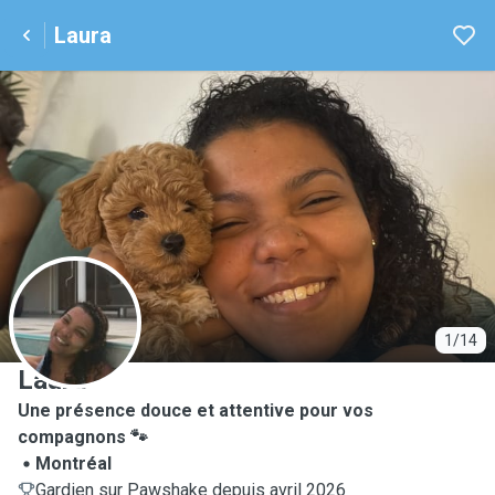
Laura
L
1/14
Laura
Une présence douce et attentive pour vos
compagnons 🐾
Montréal
Gardien sur Pawshake depuis avril 2026