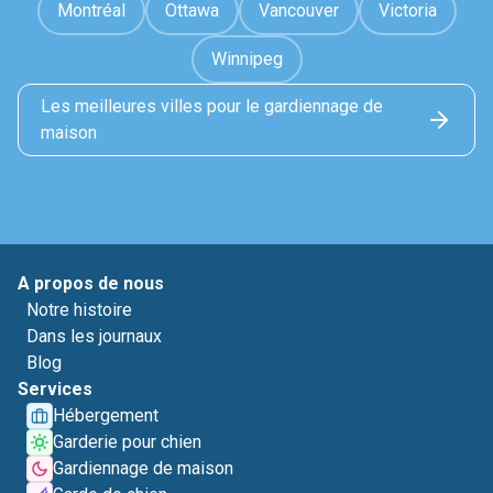
Montréal
Ottawa
Vancouver
Victoria
Winnipeg
Les meilleures villes pour le gardiennage de
maison
A propos de nous
Notre histoire
Dans les journaux
Blog
Services
Hébergement
Garderie pour chien
Gardiennage de maison