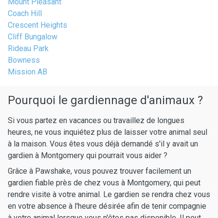
Mount Pleasant
Coach Hill
Crescent Heights
Cliff Bungalow
Rideau Park
Bowness
Mission AB
Pourquoi le gardiennage d'animaux ?
Si vous partez en vacances ou travaillez de longues
heures, ne vous inquiétez plus de laisser votre animal seul
à la maison. Vous êtes vous déjà demandé s'il y avait un
gardien à Montgomery qui pourrait vous aider ?
Grâce à Pawshake, vous pouvez trouver facilement un
gardien fiable près de chez vous à Montgomery, qui peut
rendre visite à votre animal. Le gardien se rendra chez vous
en votre absence à l'heure désirée afin de tenir compagnie
à votre animal lorsque vous n'êtes pas disponible. Il peut