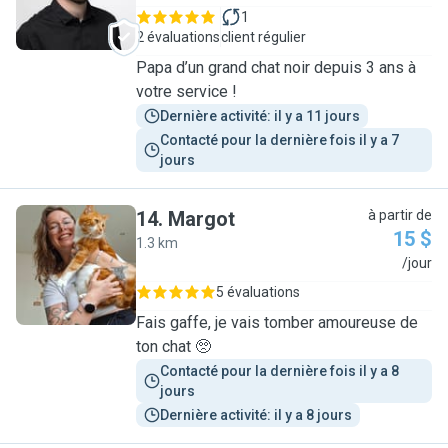
1
2 évaluations
client régulier
Papa d’un grand chat noir depuis 3 ans à
votre service !
Dernière activité: il y a 11 jours
Contacté pour la dernière fois il y a 7 
jours
14
.
Margot
à partir de
15 $
1.3 km
M
/jour
5 évaluations
Fais gaffe, je vais tomber amoureuse de
ton chat 🥺
Contacté pour la dernière fois il y a 8 
jours
Dernière activité: il y a 8 jours