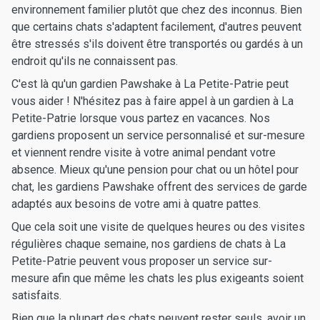
environnement familier plutôt que chez des inconnus. Bien
que certains chats s'adaptent facilement, d'autres peuvent
être stressés s'ils doivent être transportés ou gardés à un
endroit qu'ils ne connaissent pas.
C'est là qu'un gardien Pawshake à La Petite-Patrie peut
vous aider ! N'hésitez pas à faire appel à un gardien à La
Petite-Patrie lorsque vous partez en vacances. Nos
gardiens proposent un service personnalisé et sur-mesure
et viennent rendre visite à votre animal pendant votre
absence. Mieux qu'une pension pour chat ou un hôtel pour
chat, les gardiens Pawshake offrent des services de garde
adaptés aux besoins de votre ami à quatre pattes.
Que cela soit une visite de quelques heures ou des visites
régulières chaque semaine, nos gardiens de chats à La
Petite-Patrie peuvent vous proposer un service sur-
mesure afin que même les chats les plus exigeants soient
satisfaits.
Bien que la plupart des chats peuvent rester seuls, avoir un